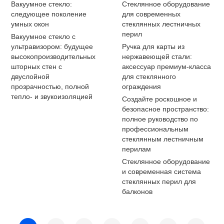
Вакуумное стекло:
Стеклянное оборудование
следующее поколение
для современных
умных окон
стеклянных лестничных
перил
Вакуумное стекло с
ультравизором: будущее
Ручка для карты из
высокопроизводительных
нержавеющей стали:
шторных стен с
аксессуар премиум-класса
двуслойной
для стеклянного
прозрачностью, полной
ограждения
тепло- и звукоизоляцией
Создайте роскошное и
безопасное пространство:
полное руководство по
профессиональным
стеклянным лестничным
перилам
Стеклянное оборудование
и современная система
стеклянных перил для
балконов