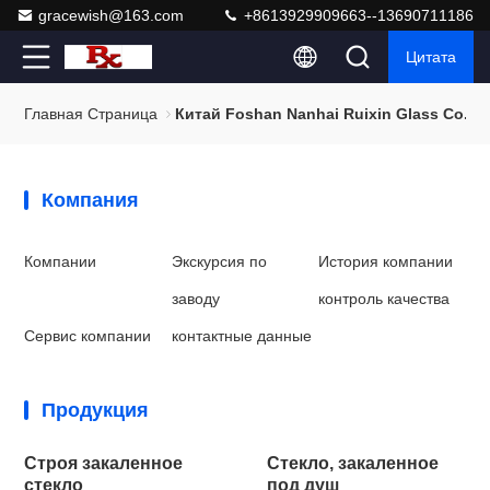
gracewish@163.com
+8613929909663--13690711186
Цитата
Главная Страница
Китай Foshan Nanhai Ruixin Glass Co., L
Компания
Компании
Экскурсия по
История компании
заводу
контроль качества
Сервис компании
контактные данные
Продукция
Строя закаленное
Стекло, закаленное
стекло
под душ