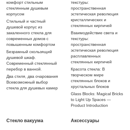
комфорт стильным
текстуры:
стеклянным душевым
пространственная
корпусом
эстетическая революция
кристаллических и
Стильный и частный
стеклянных кирпичей
душевой корпус из
закаленного стекла для
Взаимодействие света и
современных домов с
текстуры:
повышенным комфортом
пространственная
эстетическая революция
Безрамный скользящий
расплавленных
душевой шкаф.
стеклянных кирпичей
Современный стеклянный
перебор в ванной.
Красота стекла: В
творческом мире
Два стиля, два очарования
стеклянных блоков и
Всевозможный выбор
хрустальных блоков
стекла для душевых камер
Glass Blocks: Magical Bricks
to Light Up Spaces —
Product Introduction
Стекло вакуума
Аксессуары