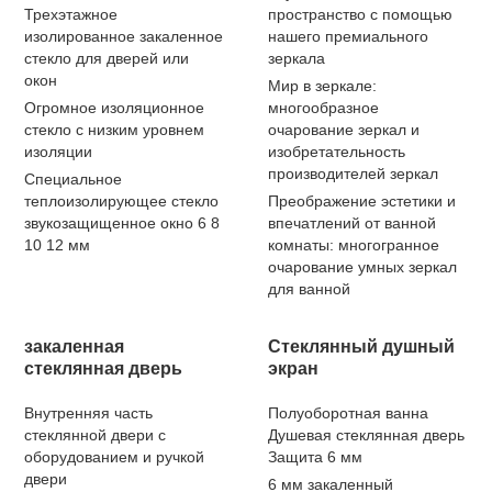
Трехэтажное
пространство с помощью
изолированное закаленное
нашего премиального
стекло для дверей или
зеркала
окон
Мир в зеркале:
Огромное изоляционное
многообразное
стекло с низким уровнем
очарование зеркал и
изоляции
изобретательность
производителей зеркал
Специальное
теплоизолирующее стекло
Преображение эстетики и
звукозащищенное окно 6 8
впечатлений от ванной
10 12 мм
комнаты: многогранное
очарование умных зеркал
для ванной
закаленная
Стеклянный душный
стеклянная дверь
экран
Внутренняя часть
Полуоборотная ванна
стеклянной двери с
Душевая стеклянная дверь
оборудованием и ручкой
Защита 6 мм
двери
6 мм закаленный