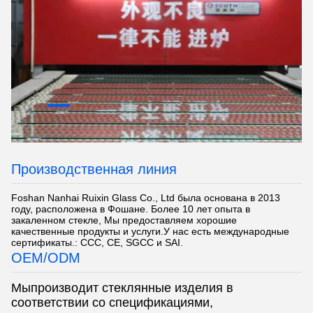
Производственная линия
Foshan Nanhai Ruixin Glass Co., Ltd была основана в 2013
году, расположена в Фошане. Более 10 лет опыта в
закаленном стекле, Мы предоставляем хорошие
качественные продукты и услуги.У нас есть международные
сертификаты.: CCC, CE, SGCC и SAI.
OEM/ODM
Мы
производит стеклянные изделия в
соответствии со спецификациями,