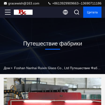
gracewish@163.com
+8613929909663--13690711186
Цитата
Путешествие фабрики
Дом
>
Foshan Nanhai Ruixin Glass Co., Ltd Путешествие Фабрики