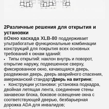
2Различные решения для открытия и
установки
Окно каскада XLB-80
В
поддерживает
ультрабогатые функциональные комбинации
конструкций для покрытия всех основных
требований к окнам зданий:
Типы открытий: наклон внутрь и поворот,
открытие наружу, подвешенное сверху,
фиксированное окно, качающаяся дверь,
раздвижная дверь, дверь аварийного спасения,
американский стандарт
Дверь на витрине
;
Конструкции установки: установка подкадра,
двойная летящая лента, соединение стены
занавески блока, боковое освещение окна с
соответствующей дверью, безбарьерная
дорожка ADA для инвалидов;