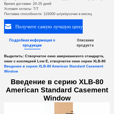
Время доставки: 20-25 дней
Условия оплаты: Т/Т
Поставка способности: 115000 штук/кусочки в месяц
Получите самую лучшую цену
Подробная информация о
Описание
продукции
продукта
Выделить:
Створчатое окно американского стандарта
,
окно с изоляцией Low E
,
створчатое окно серии XLB-80
Введение в серию XLB-80 American Standard Casement
Window
Введение в серию XLB-80
American Standard Casement
Window