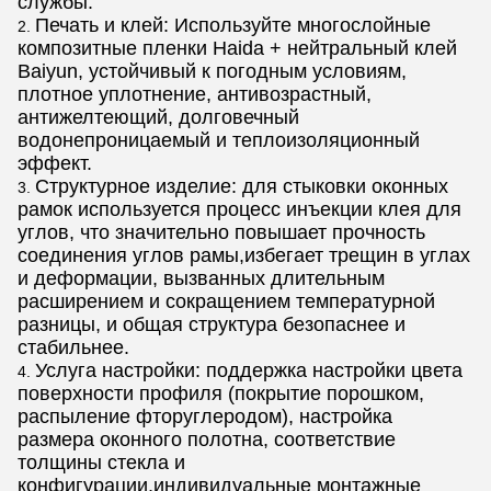
службы.
Печать и клей: Используйте многослойные
композитные пленки Haida + нейтральный клей
Baiyun, устойчивый к погодным условиям,
плотное уплотнение, антивозрастный,
антижелтеющий, долговечный
водонепроницаемый и теплоизоляционный
эффект.
Структурное изделие: для стыковки оконных
рамок используется процесс инъекции клея для
углов, что значительно повышает прочность
соединения углов рамы,избегает трещин в углах
и деформации, вызванных длительным
расширением и сокращением температурной
разницы, и общая структура безопаснее и
стабильнее.
Услуга настройки: поддержка настройки цвета
поверхности профиля (покрытие порошком,
распыление фторуглеродом), настройка
размера оконного полотна, соответствие
толщины стекла и
конфигурации,индивидуальные монтажные