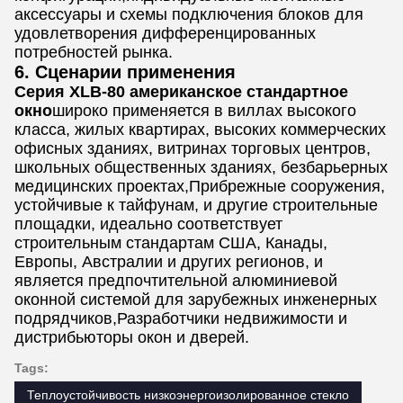
аксессуары и схемы подключения блоков для
удовлетворения дифференцированных
потребностей рынка.
6. Сценарии применения
Серия XLB-80 американское стандартное
окно
широко применяется в виллах высокого
класса, жилых квартирах, высоких коммерческих
офисных зданиях, витринах торговых центров,
школьных общественных зданиях, безбарьерных
медицинских проектах,Прибрежные сооружения,
устойчивые к тайфунам, и другие строительные
площадки, идеально соответствует
строительным стандартам США, Канады,
Европы, Австралии и других регионов, и
является предпочтительной алюминиевой
оконной системой для зарубежных инженерных
подрядчиков,Разработчики недвижимости и
дистрибьюторы окон и дверей.
Tags:
Теплоустойчивость низкоэнергоизолированное стекло