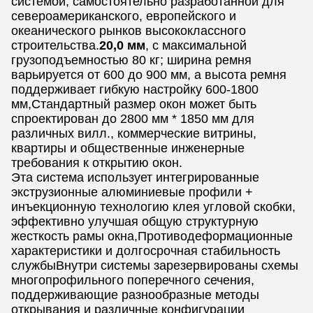
системой, самостоятельно разработанной для
североамериканского, европейского и
океанического рынков высококлассного
строительства.
20,0 мм
, с максимальной
грузоподъемностью 80 кг; ширина ремня
варьируется от 600 до 900 мм, а высота ремня
поддерживает гибкую настройку 600-1800
мм,Стандартный размер окон может быть
спроектирован до 2800 мм * 1850 мм для
различных вилл., коммерческие витрины,
квартиры и общественные инженерные
требования к открытию окон.
Эта система использует интегрированные
экструзионные алюминиевые профили +
инъекционную технологию клея угловой скобки,
эффективно улучшая общую структурную
жесткость рамы окна,Противодеформационные
характеристики и долгосрочная стабильность
службыВнутри системы зарезервированы схемы
многопрофильного поперечного сечения,
поддерживающие разнообразные методы
открывания и различные конфигурации