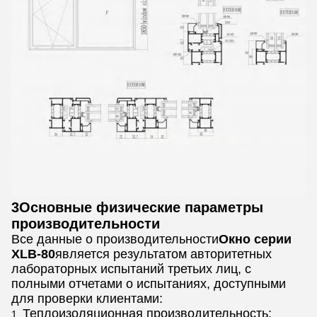
3Основные физические параметры
производительности
Все данные о производительности
Окно серии
XLB-80
является результатом авторитетных
лабораторных испытаний третьих лиц, с
полными отчетами о испытаниях, доступными
для проверки клиентами:
Теплоизоляционная производительность: