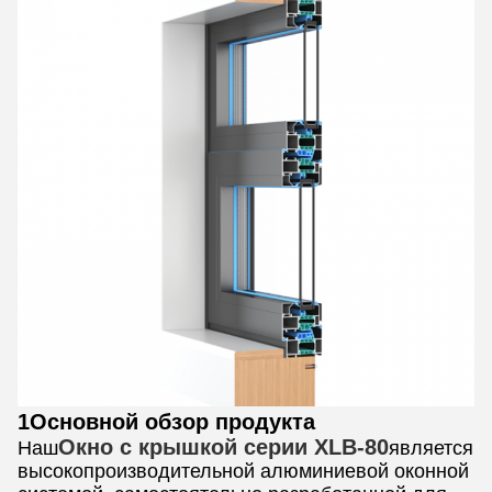
1Основной обзор продукта
Окно с крышкой серии XLB-80
Наш
является
высокопроизводительной алюминиевой оконной