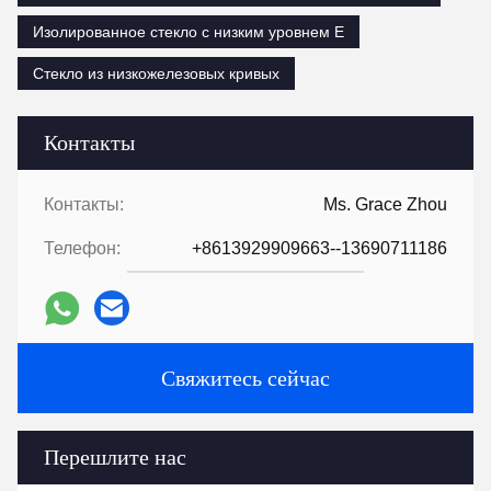
Изолированное стекло с низким уровнем E
Стекло из низкожелезовых кривых
Контакты
Контакты:
Ms. Grace Zhou
Телефон:
+8613929909663--13690711186
Свяжитесь сейчас
Перешлите нас