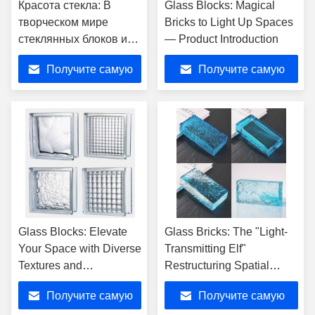
Красота стекла: В
Glass Blocks: Magical
творческом мире
Bricks to Light Up Spaces
стеклянных блоков и
— Product Introduction
хрустальных блоков
Получите самую
Получите самую
лучшую цену
лучшую цену
Glass Blocks: Elevate
Glass Bricks: The "Light-
Your Space with Diverse
Transmitting Elf"
Textures and
Restructuring Spatial
Unmatched Style
Aesthetics
Получите самую
Получите самую