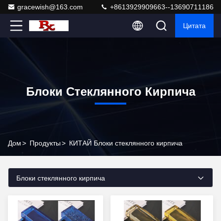
gracewish@163.com
+8613929909663--13690711186
Цитата
Блоки Стеклянного Кирпича
Дом
>
Продукты
>
КИТАЙ Блоки стеклянного кирпича
Блоки стеклянного кирпича