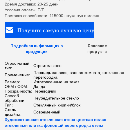
Время доставки: 20-25 дней
Условия оплаты: T/T
Поставка способности: 115000 штук/штук в месяц
Получите самую лучшую цену
Подробная информация о
Описание
продукции
продукта
Отростчатый
Строительство
тип:
Площадь занавес, ванная комната, стеклянная
Применение:
перегородка
Размер:
Изготовленные на заказ
OEM / ODM:
Да, да.
Прозрачность:
Переводчик
Способ
Неубедительное стекло
обработки:
Тип:
Стеклянный кирпич/блок
Стиль
Современный
дизайна:
Художественная стеклянная стена цветная полая
стеклянная плитка фоновый перегородка стена