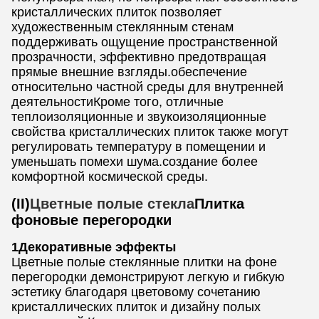
кристаллических плиток позволяет
художественным стеклянным стенам
поддерживать ощущение пространственной
прозрачности, эффективно предотвращая
прямые внешние взгляды.обеспечение
относительно частной среды для внутренней
деятельностиКроме того, отличные
теплоизоляционные и звукоизоляционные
свойства кристаллических плиток также могут
регулировать температуру в помещении и
уменьшать помехи шума.создание более
комфортной космической среды.
(II)
Цветные полые стекла
Плитка
фоновые перегородки
1Декоративные эффекты
Цветные полые стеклянные плитки на фоне
перегородки демонстрируют легкую и гибкую
эстетику благодаря цветовому сочетанию
кристаллических плиток и дизайну полых