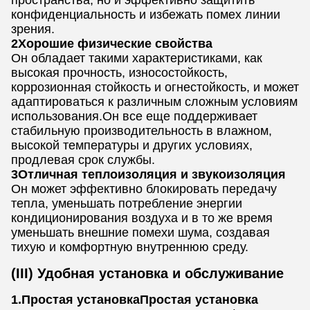
пространства, но и эффективно защитить
конфиденциальность и избежать помех линии
зрения.
2Хорошие физические свойства
Он обладает такими характеристиками, как
высокая прочность, износостойкость,
коррозионная стойкость и огнестойкость, и может
адаптироваться к различным сложным условиям
использования.Он все еще поддерживает
стабильную производительность в влажном,
высокой температуры и других условиях,
продлевая срок службы.
3Отличная теплоизоляция и звукоизоляция
Он может эффективно блокировать передачу
тепла, уменьшать потребление энергии
кондиционирования воздуха и в то же время
уменьшать внешние помехи шума, создавая
тихую и комфортную внутреннюю среду.
(III) Удобная установка и обслуживание
1.Простая установкаПростая установка