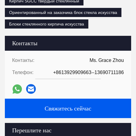
Кирпич SGCC твердый стеклянный
Ориентированный на заказчика блок стекла искусства
Блоки стеклянного кирпича искусства
Контакты
Контакты:
Ms. Grace Zhou
Телефон:
+8613929909663--13690711186
Свяжитесь сейчас
Перешлите нас