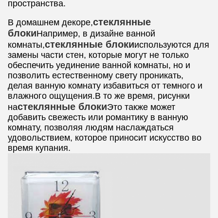
пространства.
стеклянные
В домашнем декоре,
блоки
Например, в дизайне ванной
стеклянные блоки
комнаты,
используются для
замены части стен, которые могут не только
обеспечить уединение ванной комнаты, но и
позволить естественному свету проникать,
делая ванную комнату избавиться от темного и
влажного ощущения.В то же время, рисунки
стеклянные блоки
на
Это также может
добавить свежесть или романтику в ванную
комнату, позволяя людям наслаждаться
удовольствием, которое приносит искусство во
время купания.