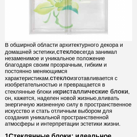
В обширной области архитектурного декора и
стекло
домашней эстетики,
всегда занимал
незаменимое и уникальное положение
благодаря своим прозрачным, гибким и
постоянно меняющимся
стекло
характеристикам.
изготавливается с
изобретательностью и превращается в
кристаллические блоки
стеклянные блоки и
,
он, кажется, наделен новой жизнью,вливать
энергичную жизненную силу в пространственное
искусство и стать отличным выбором для
создания уникальной пространственной
атмосферы и интерпретации эстетики жизни.
1Стеклянные блоки: идеальное