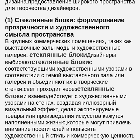
дизайна.предоставление широкого пространства
для творчества дизайнеров.
(1) Стеклянные блоки: формирование
прозрачности и художественного
смысла пространства
В крупных коммерческих помещениях, таких как
выставочные залы моды и художественные
стеклянные блоки
галереи,
Дизайнеры
стеклянные блоки
выбирают
с
соответствующими художественными узорами в
соответствии с темой выставочного зала или
галереи и объединяют их в творческие
стеклянные
стенки.свет проходит через
блоки
и взаимодействует с художественными
узорами на стенах, создавая иллюзорный
визуальный эффект, делая экспонируемые
товары или произведения искусства кажутся
наполненными жизнью,которые могут привлечь
внимание посетителей и повысить
художественный стиль и коммерческую ценность