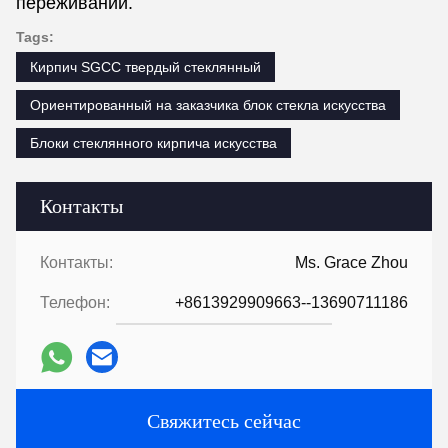
переживаний.
Tags:
Кирпич SGCC твердый стеклянный
Ориентированный на заказчика блок стекла искусства
Блоки стеклянного кирпича искусства
Контакты
Контакты:
Ms. Grace Zhou
Телефон:
+8613929909663--13690711186
Свяжитесь сейчас