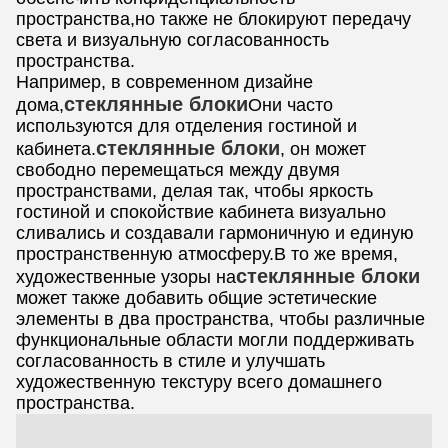
пространства,но также не блокируют передачу
света и визуальную согласованность
пространства.
Например, в современном дизайне
стеклянные блоки
дома,
Они часто
используются для отделения гостиной и
стеклянные блоки
кабинета.
, он может
свободно перемещаться между двумя
пространствами, делая так, чтобы яркость
гостиной и спокойствие кабинета визуально
сливались и создавали гармоничную и единую
пространственную атмосферу.В то же время,
стеклянные блоки
художественные узоры на
может также добавить общие эстетические
элементы в два пространства, чтобы различные
функциональные области могли поддерживать
согласованность в стиле и улучшать
художественную текстуру всего домашнего
пространства.