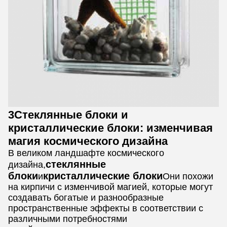
3Стеклянные блоки и
кристаллические блоки: изменчивая
магия космического дизайна
В великом ландшафте космического
стеклянные
дизайна,
блоки
кристаллические блоки
и
Они похожи
на кирпичи с изменчивой магией, которые могут
создавать богатые и разнообразные
пространственные эффекты в соответствии с
различными потребностями