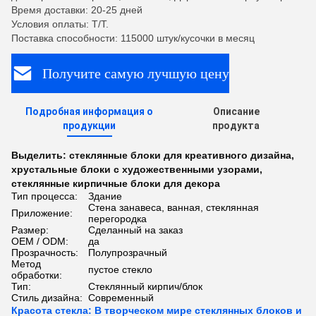
Время доставки: 20-25 дней
Условия оплаты: T/T.
Поставка способности: 115000 штук/кусочки в месяц
Получите самую лучшую цену
Подробная информация о
Описание
продукции
продукта
Выделить:
стеклянные блоки для креативного дизайна
,
хрустальные блоки с художественными узорами
,
стеклянные кирпичные блоки для декора
Тип процесса:
Здание
Стена занавеса, ванная, стеклянная
Приложение:
перегородка
Размер:
Сделанный на заказ
OEM / ODM:
да
Прозрачность:
Полупрозрачный
Метод
пустое стекло
обработки:
Тип:
Стеклянный кирпич/блок
Стиль дизайна:
Современный
Красота стекла: В творческом мире стеклянных блоков и