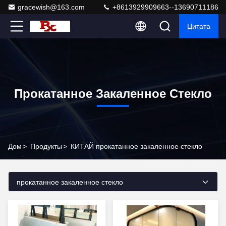
gracewish@163.com
+8613929909663--13690711186
Цитата
Прокатанное Закаленное Стекло
Дом
>
Продукты
>
КИТАЙ прокатанное закаленное стекло
прокатанное закаленное стекло