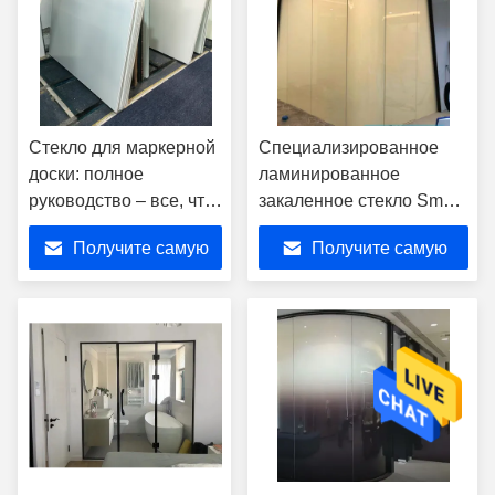
Стекло для маркерной
Специализированное
доски: полное
ламинированное
руководство – все, что
закаленное стекло Smart
вам нужно знать
Magic Privacy Protection
Получите самую
Получите самую
PDLC
лучшую цену
лучшую цену