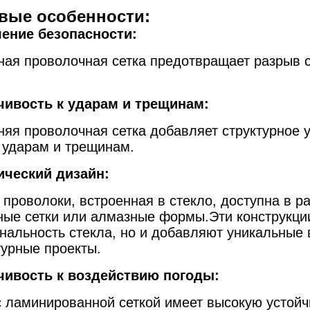
вые особенности:
ение безопасности:
ная проволочная сетка предотвращает разрыв 
чивость к ударам и трещинам:
няя проволочная сетка добавляет структурное 
к ударам и трещинам.
ический дизайн:
 проволоки, встроенная в стекло, доступна в р
ные сетки или алмазные формы.Эти конструкци
нальность стекла, но и добавляют уникальные
турные проекты.
чивость к воздействию погоды:
с ламинированной сеткой имеет высокую устойч