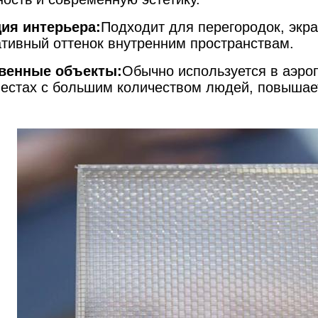
ия интерьера:
Подходит для перегородок, экра
ативный оттенок внутренним пространствам.
венные объекты:
Обычно используется в аэро
местах с большим количеством людей, повышае