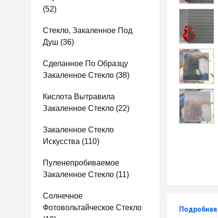
(52)
Стекло, Закаленное Под
Душ
(36)
Сделанное По Образцу
Закаленное Стекло
(38)
Кислота Вытравила
Закаленное Стекло
(22)
Закаленное Стекло
Искусства
(110)
Пуленепробиваемое
Закаленное Стекло
(11)
Солнечное
Фотовольтайческое Стекло
Подробная