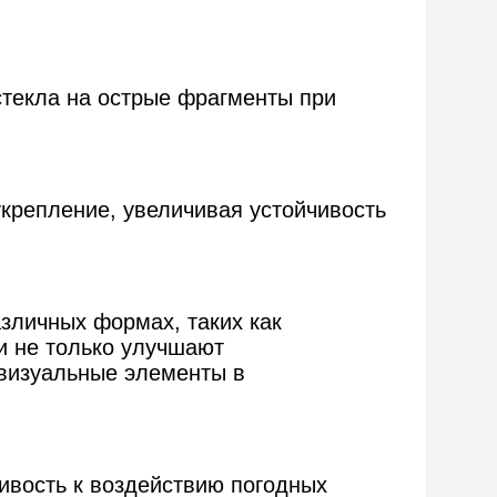
стекла на острые фрагменты при
укрепление, увеличивая устойчивость
азличных формах, таких как
и не только улучшают
 визуальные элементы в
ивость к воздействию погодных