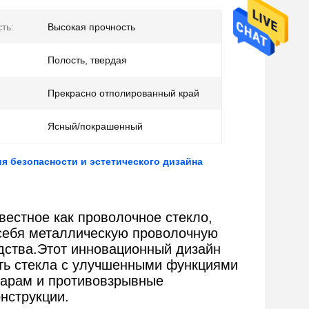
ть:
Высокая прочность
Полость, твердая
Прекрасно отполированный край
Ясный/покрашенный
я безопасности и эстетического дизайна
вестное как проволочное стекло,
 себя металлическую проволочную
одства.Этот инновационный дизайн
сть стекла с улучшенными функциями
дарам и противовзрывные
онструкции.