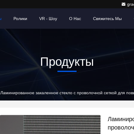
gr
ы
Ролики
VR - Шоу
О Нас
Свяжитесь Мы
Продукты
Ламинированное закаленное стекло с проволочной сеткой для пов
Ламиниро
проволоч