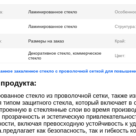
а:
Ламинированное стекло
Особеннос
Ламинированное стекло
Структура:
:
Размеры на заказ
Край:
Декоративное стекло, коммерческое
Цвет:
стекло
нное закаленное стекло с проволочной сеткой для повышени
продукта:
ованное стекло из проволочной сетки, также из
я типом защитного стекла, который включает в
встроенную в стеклянные слои во время произв
т прозрачность и эстетическую привлекательно
ности, включая превосходную устойчивость к у
.предлагает как безопасность, так и гибкость к