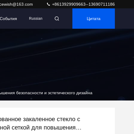
acewish@163.com
+8613929909663--13690711186
События
Цитата
Russian
ышения безопасности и эстетического дизайна
ванное закаленное стекло с
ной сеткой для повышения