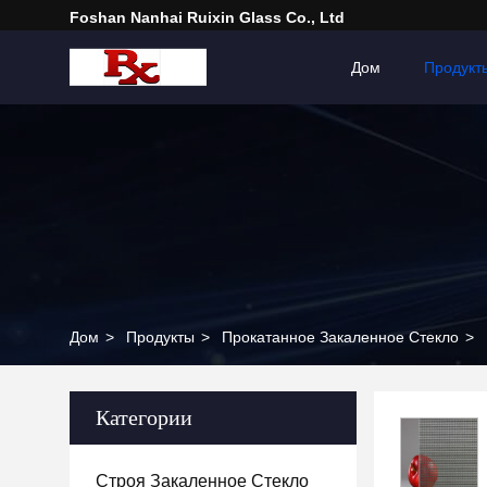
Foshan Nanhai Ruixin Glass Co., Ltd
Дом
Продукт
Дом
>
Продукты
>
Прокатанное Закаленное Стекло
>
Категории
Строя Закаленное Стекло