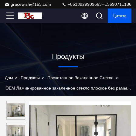
gracewish@163.com
+8613929909663--13690711186
Цитата
Продукты
Дом
>
Продукты
>
Прокатанное Закаленное Стекло
>
OEM Ламинированное закаленное стекло плоское без рамы
для душевой комнаты