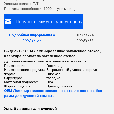
Условия оплаты: T/T
Поставка способности: 1000 штук в месяц
Получите самую лучшую цену
Подробная информация о
Описание
продукции
продукта
Выделить:
OEM Ламинированное закаленное стекло
,
Квартира прокатала закаленное стекло
,
Душевая комната плоское закаленное стекло
Применение:
Гостиница
Наименование продукта:
Безрамочный душевой корпус
Форма:
Плоская
Структура:
твердые
Материал подноса::
ПВХ
Форма подноса:
Прямоугольник
OEM Ламинированное закаленное стекло плоское без
рамы для душевой комнаты
Умный ламинат для душевой