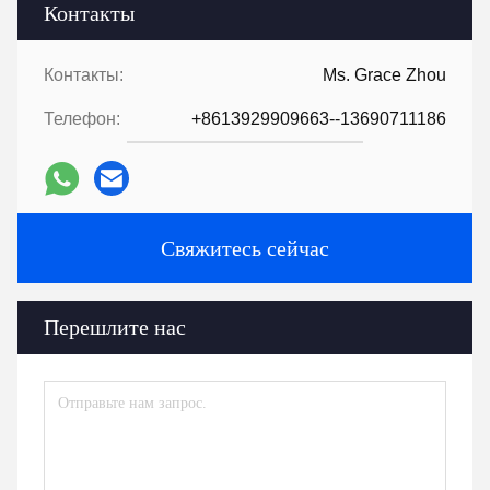
Контакты
Контакты:
Ms. Grace Zhou
Телефон:
+8613929909663--13690711186
Свяжитесь сейчас
Перешлите нас