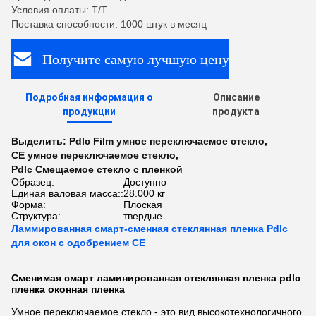
Условия оплаты: T/T
Поставка способности: 1000 штук в месяц
Получите самую лучшую цену
Подробная информация о
Описание
продукции
продукта
Выделить:
Pdlc Film умное переключаемое стекло
,
CE умное переключаемое стекло
,
Pdlc Смещаемое стекло с пленкой
Образец:
Доступно
Единая валовая масса::
28.000 кг
Форма:
Плоская
Структура:
твердые
Ламмированная смарт-сменная стеклянная пленка Pdlc
для окон с одобрением CE
Сменимая смарт ламинированная стеклянная пленка pdlc
пленка оконная пленка
Умное переключаемое стекло - это вид высокотехнологичного