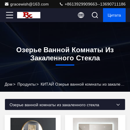
gracewish@163.com
+8613929909663--13690711186
Цитата
Озерье Ванной Комнаты Из
Закаленного Стекла
Дом
>
Продукты
>
КИТАЙ Озерье ванной комнаты из закаленного стекла
Озерье ванной комнаты из закаленного стекла