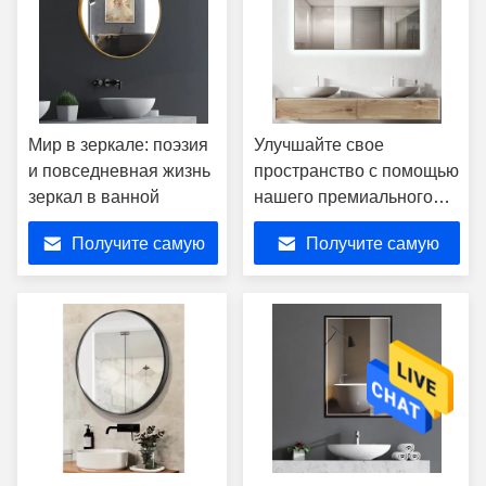
Мир в зеркале: поэзия
Улучшайте свое
и повседневная жизнь
пространство с помощью
зеркал в ванной
нашего премиального
зеркала
Получите самую
Получите самую
лучшую цену
лучшую цену