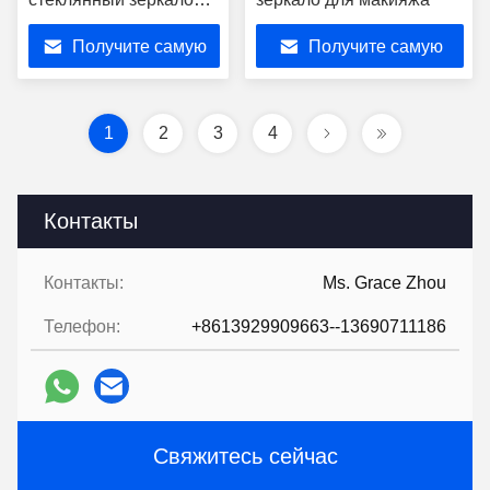
12В
Получите самую
Получите самую
водонепроницаемое
настенное устройство
лучшую цену
лучшую цену
1
2
3
4
Контакты
Контакты:
Ms. Grace Zhou
Телефон:
+8613929909663--13690711186
Свяжитесь сейчас