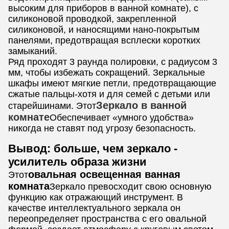
высоким для приборов в ванной комнате), с
силиконовой проводкой, закрепленной
силиконовой, и наносящими нано-покрытым
панелями, предотвращая всплески коротких
замыканий.
Ряд проходят 3 раунда полировки, с радиусом 3
мм, чтобы избежать сокращений. Зеркальные
шкафы имеют мягкие петли, предотвращающие
сжатые пальцы-хотя и для семей с детьми или
Зеркало в ванной
старейшинами. Этот
комнате
Обеспечивает «умного удобства»
никогда не ставят под угрозу безопасность.
Вывод: больше, чем зеркало -
усилитель образа жизни
овальная освещенная ванная
Этот
комната
Зеркало превосходит свою основную
функцию как отражающий инструмент. В
качестве интеллектуального зеркала он
переопределяет пространства с его овальной