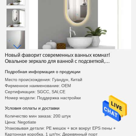
Новый фаворит современных ванных комнат!
Овальное зеркало для ванной с подсветкой,
преображающее пространственную эстетику и
Подробная информация о продукции
восприятие
Место происхождения: Гуандун, Китай
Фирменное наименование: OEM
Сертификация: SGCC, SAI,CE
Номер модели: Поддержка настройки
Условия оплаты и доставки
Количество мин заказа: 200 штук
Цена: Negotiate
Упаковывая детали: PE мешок + вся вокруг EPS пены +
Картонная коробка, 1 шт/тн; Деревянный порт