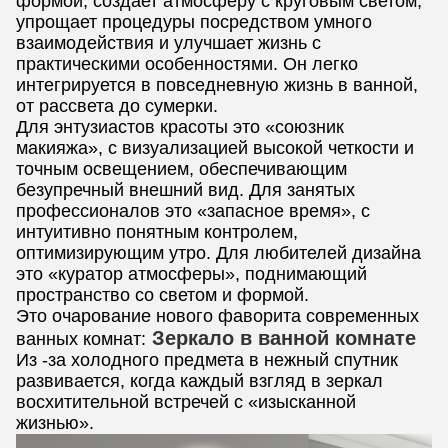
формой, создает атмосферу с круговым светом,
упрощает процедуры посредством умного
взаимодействия и улучшает жизнь с
практическими особенностями. Он легко
интегрируется в повседневную жизнь в ванной,
от рассвета до сумерки.
Для энтузиастов красоты это «союзник
макияжа», с визуализацией высокой четкости и
точным освещением, обеспечивающим
безупречный внешний вид. Для занятых
профессионалов это «запасное время», с
интуитивно понятным контролем,
оптимизирующим утро. Для любителей дизайна
это «куратор атмосферы», поднимающий
пространство со светом и формой.
Это очарование нового фаворита современных
Зеркало в ванной комнате
ванных комнат:
Из -за холодного предмета в нежный спутник
развивается, когда каждый взгляд в зеркал
восхитительной встречей с «изысканной
жизнью».