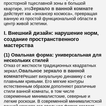
просторной тщеславной зоны в большой
Зеркало в ванной комнате
квартире, это
действует как «энхансер космоса», превращая
ванную из простой функциональной области в
центр живой эстетики.
I. Внешний дизайн: нарушение норм,
создание пространственного
мастерства
(1) Овальная форма: универсальная для
нескольких стилей
Отказ от жесткости традиционных квадратных
Овальное зеркало в ванной
зеркал,
комнате
Решает визуальную динамику с ее
плавными кривыми. Его мягкие контуры
естественным образом дополняют различные
стили ванной комнаты, в том числе
современные минималистские, северные и
легкие роскоши. В современной минималистской