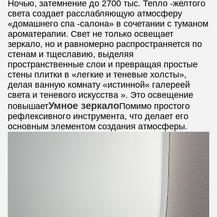
Ночью, затемнение до 2700 тыс. Тепло -желтого
света создает расслабляющую атмосферу
«домашнего спа -салона» в сочетании с туманом
ароматерапии. Свет не только освещает
зеркало, но и равномерно распространяется по
стенам и тщеславию, выделяя
пространственные слои и превращая простые
стены плитки в «легкие и теневые холсты»,
делая ванную комнату «истинной« галереей
света и теневого искусства ». Это освещение
Умное зеркало
повышает
Помимо простого
рефлексивного инструмента, что делает его
основным элементом создания атмосферы.