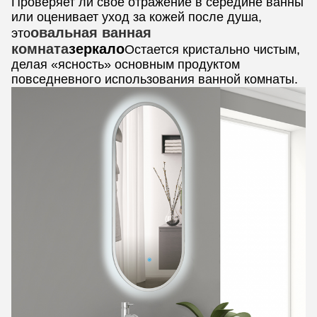
Проверяет ли свое отражение в середине ванны
или оценивает уход за кожей после душа,
овальная ванная
это
комната
зеркало
Остается кристально чистым,
делая «ясность» основным продуктом
повседневного использования ванной комнаты.