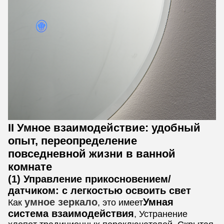
II Умное взаимодействие: удобный
опыт, переопределение
повседневной жизни в ванной
комнате
(1) Управление прикосновением/
датчиком: с легкостью освоить свет
умное зеркало
Умная
Как
, это имеет
система взаимодействия
, Устранение