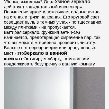
Умное зеркало
Уборка выходных? Овал
действует как «детальный инспектор».
Повышение яркости показывает водные пятна
на стенах и грязи на кранах. Его круговой свет
освещает пыль в темных углах - по тщеславию,
между плитками - не пропускается.
Вытирая зеркало, функция анти-FOG
начинается, предотвращая омрачение пар, так
что вы можете мгновенно проверить чистоту.
Больше нет перепроверки или пропущенных
Зеркало в ванной
мест - это
комнате
Оптигирует уборку, помогая вам
поддерживать безупречную ванную комнату.