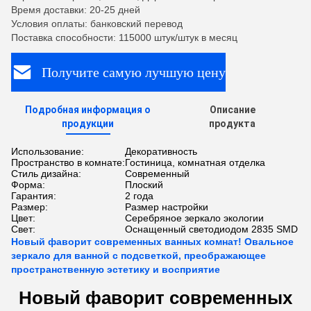
Время доставки: 20-25 дней
Условия оплаты: банковский перевод
Поставка способности: 115000 штук/штук в месяц
Получите самую лучшую цену
Подробная информация о
Описание
продукции
продукта
Использование:
Декоративность
Пространство в комнате:
Гостиница, комнатная отделка
Стиль дизайна:
Современный
Форма:
Плоский
Гарантия:
2 года
Размер:
Размер настройки
Цвет:
Серебряное зеркало экологии
Свет:
Оснащенный светодиодом 2835 SMD
Новый фаворит современных ванных комнат! Овальное
зеркало для ванной с подсветкой, преображающее
пространственную эстетику и восприятие
Новый фаворит современных