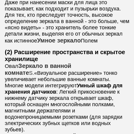
Даже при нанесении маски для лица это
показывает, как подходит и пузырьки воздуха.
Для тех, кто преследует точность, высокое
определение зеркала в ванной - это больше, чем
«ясно видеть» - это хранитель более тонкие
детали жизни, выделяя его от обычных зеркал
Умное зеркало
как истинное
Полем
(2) Расширение пространства и скрытое
хранилище
Зеркало в ванной
Овал
комнате
S.
«Визуальное расширение» тонко
увеличивает небольшие ванные комнаты.
Многие модели интегрируют
Умный шкаф для
хранения датчиков
: Легкий прикосновение к
нижнему датчику зеркала открывает шкаф,
который оснащен многослойными полками,
магнитными держателями и
водонепроницаемыми розетками (для зарядки
электрических зубных щетков или водных
зубьев).