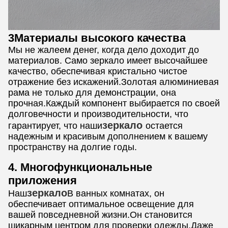
3Материалы высокого качества
Мы не жалеем денег, когда дело доходит до
материалов. Само зеркало имеет высочайшее
качество, обеспечивая кристально чистое
отражение без искажений.Золотая алюминиевая
рама не только для демонстрации, она
прочная.Каждый компонент выбирается по своей
долговечности и производительности, что
зеркало
гарантирует, что наши
остается
надежным и красивым дополнением к вашему
пространству на долгие годы.
4. Многофункциональные
приложения
зеркало
Наш
В ванных комнатах, он
обеспечивает оптимальное освещение для
вашей повседневной жизни.Он становится
шикарным центром для проверки одежды.Даже