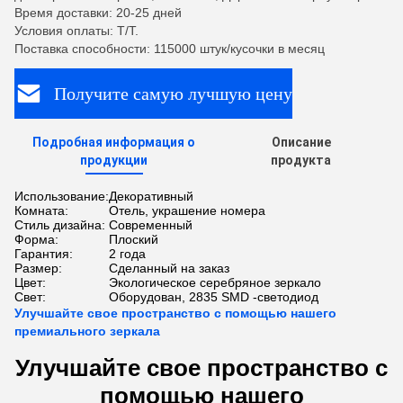
Время доставки: 20-25 дней
Условия оплаты: T/T.
Поставка способности: 115000 штук/кусочки в месяц
Получите самую лучшую цену
Подробная информация о
Описание
продукции
продукта
Использование:
Декоративный
Комната:
Отель, украшение номера
Стиль дизайна:
Современный
Форма:
Плоский
Гарантия:
2 года
Размер:
Сделанный на заказ
Цвет:
Экологическое серебряное зеркало
Свет:
Оборудован, 2835 SMD -светодиод
Улучшайте свое пространство с помощью нашего
премиального зеркала
Улучшайте свое пространство с
помощью нашего