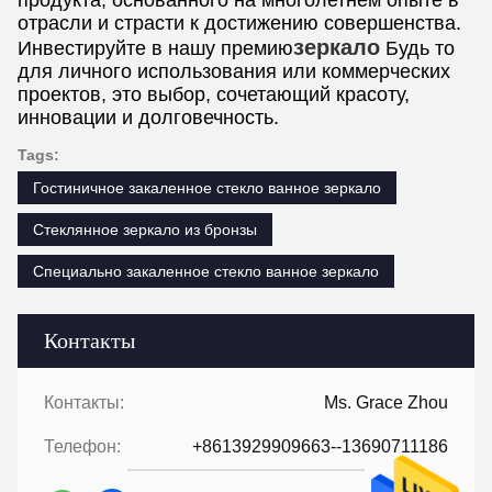
продукта, основанного на многолетнем опыте в
отрасли и страсти к достижению совершенства.
зеркало
Инвестируйте в нашу премию
Будь то
для личного использования или коммерческих
проектов, это выбор, сочетающий красоту,
инновации и долговечность.
Tags:
Гостиничное закаленное стекло ванное зеркало
Стеклянное зеркало из бронзы
Специально закаленное стекло ванное зеркало
Контакты
Контакты:
Ms. Grace Zhou
Телефон:
+8613929909663--13690711186