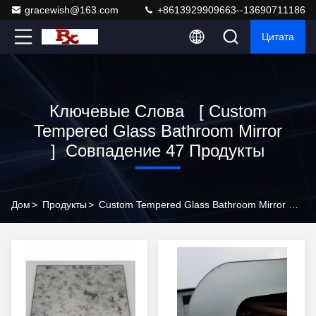
gracewish@163.com
+8613929909663--13690711186
Цитата
Ключевые Слова [ Custom
Tempered Glass Bathroom Mirror
] Совпадение 47 Продукты
Дом
>
Продукты
>
Custom Tempered Glass Bathroom Mirror Онлайн Производитель