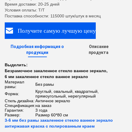
Время доставки: 20-25 дней
Условия оплаты: T/T
Поставка способности: 115000 штук/штук в месяц
Получите самую лучшую цену
Подробная информация о
Описание
продукции
продукта
Выделить:
Безрамочное закаленное стекло ванное зеркало
,
6 мм закаленное стекло ванное зеркало
Материал
Без рамы
рамы:
Круглый, овальный, квадратный,
Форма:
прямоугольный, нерегулярный
Стиль дизайна:
Античное зеркало
Спецификация:
на заказ
Гарантия:
3 года
Размер:
Размер 60*80 см
3-6 мм без рамы закаленное стекло ванное зеркало
антиржавая краска с полированным краем