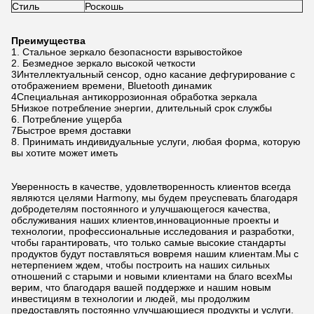
Стиль
Роскошь
Преимущества
1. Стальное зеркало безопасности взрывостойкое
2. Безмедное зеркало высокой четкости
3Интеллектуальный сенсор, одно касание дефгурирование с
отображением времени, Bluetooth динамик
4Специальная антикоррозионная обработка зеркала
5Низкое потребление энергии, длительный срок службы
6. Потребление ущерба
7Быстрое время доставки
8. Принимать индивидуальные услуги, любая форма, которую
вы хотите может иметь
Уверенность в качестве, удовлетворенность клиентов всегда
являются целями Harmony, мы будем преуспевать благодаря
добродетелям постоянного и улучшающегося качества,
обслуживания наших клиентов,инновационные проекты и
технологии, профессиональные исследования и разработки,
чтобы гарантировать, что только самые высокие стандарты
продуктов будут поставляться вовремя нашим клиентам.Мы с
нетерпением ждем, чтобы построить на наших сильных
отношений с старыми и новыми клиентами на благо всехМы
верим, что благодаря вашей поддержке и нашим новым
инвестициям в технологии и людей, мы продолжим
предоставлять постоянно улучшающиеся продукты и услуги.