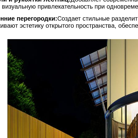
 визуальную привлекательность при одновреме
нние перегородки:
Создает стильные раздели
ивают эстетику открытого пространства, обеспе