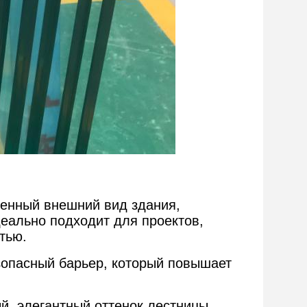
менный внешний вид здания,
деально подходит для проектов,
тью.
зопасный барьер, который повышает
, элегантный оттенок лестницы,