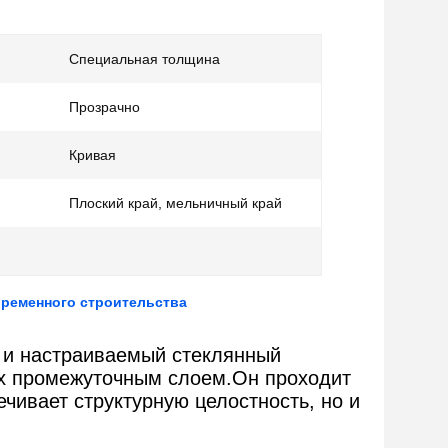
Специальная толщина
Прозрачно
Кривая
Плоский край, мельничный край
временного строительства
й и настраиваемый стеклянный
ых промежуточным слоем.Он проходит
чивает структурную целостность, но и