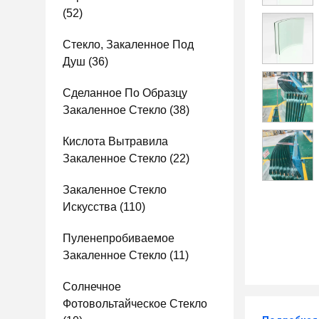
(52)
Стекло, Закаленное Под
Душ
(36)
Сделанное По Образцу
Закаленное Стекло
(38)
Кислота Вытравила
Закаленное Стекло
(22)
Закаленное Стекло
Искусства
(110)
Пуленепробиваемое
Закаленное Стекло
(11)
Солнечное
Фотовольтайческое Стекло