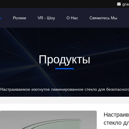
gr
ы
Ролики
VR - Шоу
О Нас
Свяжитесь Мы
Продукты
Настраиваемое изогнутое ламинированное стекло для безопасного
Настраив
стекло д