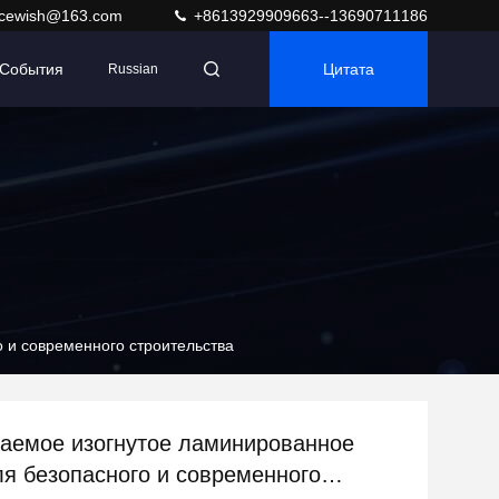
acewish@163.com
+8613929909663--13690711186
События
Цитата
Russian
 и современного строительства
аемое изогнутое ламинированное
ля безопасного и современного