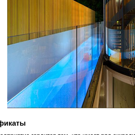
фикаты