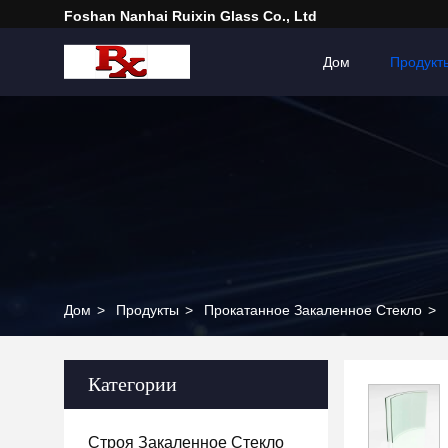
Foshan Nanhai Ruixin Glass Co., Ltd
Дом
Продукт
Дом
>
Продукты
>
Прокатанное Закаленное Стекло
>
Категории
Строя Закаленное Стекло