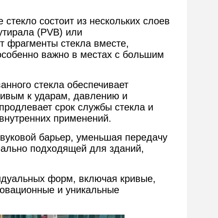
 стекло состоит из нескольких слоев
утирала (PVB) или
т фрагменты стекла вместе,
особенно важно в местах с большим
анного стекла обеспечивает
чивым к ударам, давлению и
продлевает срок службы стекла и
 внутренних применений.
звуковой барьер, уменьшая передачу
еально подходящей для зданий,
идуальных форм, включая кривые,
новационные и уникальные