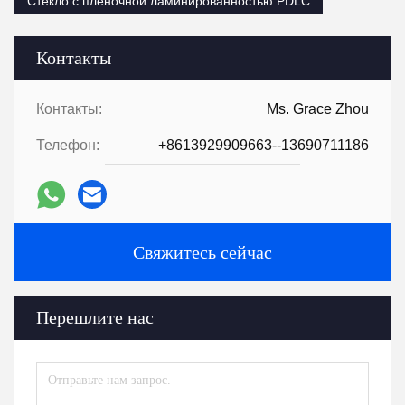
Стекло с пленочной ламинированностью PDLC
Контакты
Контакты:
Ms. Grace Zhou
Телефон:
+8613929909663--13690711186
Свяжитесь сейчас
Перешлите нас