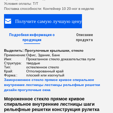
Условия оплаты: T/T
Поставка способности: Контейнер 10 20-ног в неделю
Получите самую лучшую цену
Подробная информация о
Описание
продукции
продукта
Выделить:
Прогулочные крылышки
,
стекло
Применение:
Офис, Здание, Банк
Имя:
Прокатанное стекло доказательства пули
Структура:
твердые
Тип:
остекленное стекло
Край:
Отполированный край
Форма::
плоский или изогнутый
Замороженное стекло прямое кривое спиральное
внутренние лестницы лестницы рельефные решетки
дизайн прогулочные окна
Мороженное стекло прямое кривое
спиральное внутренние лестницы шаги
рельефные решетки конструкция рулетка