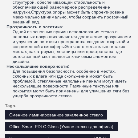
структурой, обеспечивающей стабильность и
обеспечивающей равномерное распределение
нагрузки.Структура опоры может быть спроектирована
максимально минимально, чтобы сохранить прозрачный
внешний вид.
Прозрачность и эстетика:
Одной из основных причин использования стекла в
напольных покрытиях является достижение прозрачности
и улучшение эстетики пространства.создание открытой и
современной атмосферыЭто часто желательно в таких
местах, как атриумы, лестницы или пространства, где
естественный свет является ключевым элементом
дизайна.
Нескользящие поверхности:
Для повышения безопасности, особенно в местах,
склонных к влаге или где скольжение может быть
проблемой, стеклянные напольные панели могут иметь
нескользящие поверхности.Различные текстуры или
покрытия могут быть применены для улучшения тяги без
ущерба прозрачности стекла.
Tags:
Сменное ламинированное закаленное стекло
Office Smart PDLC Glass (Умное стекло для офиса)