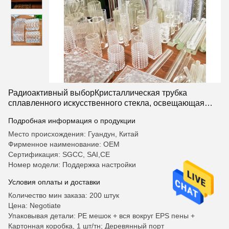
Радиоактивный выборКристаллическая трубка
сплавленного искусственного стекла, освещающая
пространственную эстетику
Подробная информация о продукции
Место происхождения: Гуандун, Китай
Фирменное наименование: OEM
Сертификация: SGCC, SAI,CE
Номер модели: Поддержка настройки
Условия оплаты и доставки
Количество мин заказа: 200 штук
Цена: Negotiate
Упаковывая детали: PE мешок + вся вокруг EPS пены +
Картонная коробка, 1 шт/тн; Деревянный порт