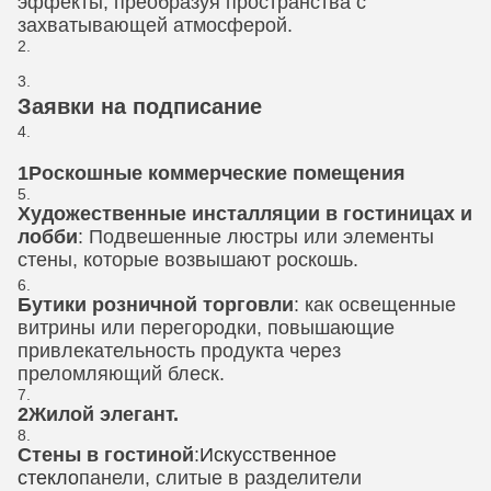
эффекты, преобразуя пространства с
захватывающей атмосферой.
Заявки на подписание
1Роскошные коммерческие помещения
Художественные инсталляции в гостиницах и
лобби
: Подвешенные люстры или элементы
стены, которые возвышают роскошь.
Бутики розничной торговли
: как освещенные
витрины или перегородки, повышающие
привлекательность продукта через
преломляющий блеск.
2Жилой элегант.
Стены в гостиной
:
Искусственное
стекло
панели, слитые в разделители