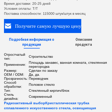
Время доставки: 20-25 дней
Условия оплаты: T/T
Поставка способности: 115000 штук/штук в месяц
Получите самую лучшую цену
Подробная информация о
Описание
продукции
продукта
Отростчатый
Строительство
тип:
Площадь занавес, ванная комната, стеклянная
Применение:
перегородка
Размер:
Сделан по заказу
OEM / ODM:
Да, да.
Прозрачность:
Переводчик
Способ
Половое стекло
обработки:
Тип:
Стеклянный кирпич/блок
Стиль
Современный
дизайна:
Радиоактивный выборКристаллическая трубка
сплавленного искусственного стекла, освещающая