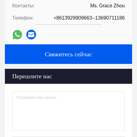
Контакты:
Ms. Grace Zhou
Телефон:
+8613929909663--13690711186
Свяжитесь сейчас
Перешлите нас