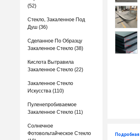
(52)
Стекло, Закаленное Под
Душ
(36)
Сделанное По Образцу
Закаленное Стекло
(38)
Кислота Вытравила
Закаленное Стекло
(22)
Закаленное Стекло
Искусства
(110)
Пуленепробиваемое
Закаленное Стекло
(11)
Солнечное
Фотовольтайческое Стекло
Подробная