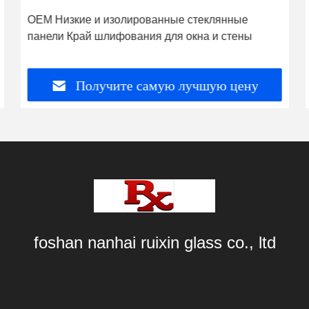
OEM Низкие и изолированные стеклянные
панели Край шлифования для окна и стены
Получите самую лучшую цену
foshan nanhai ruixin glass co., ltd