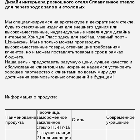
Дизайн интерьера роскошного отеля Сплавленное стекло
для перегородок залов и столовых
Мы специализируемся на архитектуре и декоративном стекле,
будь то стеклянные изделия для внешнего здания или
высококачественные, индивидуальные изделия для дизайна
интерьера.Хонгцзя Гласс здесь для васНаш главный порт -
Шэньчжэнь. Мы не только можем производить
высококачественные товары, отвечающие требованиям
клиентов, но и можем поставлять товары в срок в рамках
бюджета.
Наша цель - предоставить разумную цену, лучшее качество и
обслуживание клиентов,и мы искренне надеемся установить
хорошее партнерство с клиентами по всему миру для
достижения взаимовыгодных отношений в будущем!
Информация о продукте:
Песочница,
Наименование
замороженное
Современное
Стиль
продукта
закаленное
украшение
стекло HJ-HY-16
1. звукоизоляция
2Теплоизоляция