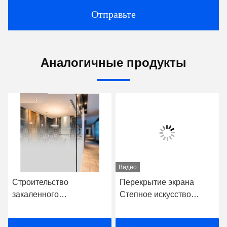
Отправьте
Аналогичные продукты
Видео
Строительство
Перекрытие экрана
закаленного
Степное искусство
искусственного стекла,
стекло резьба
непрозрачного цветного
Ламинированное стекло