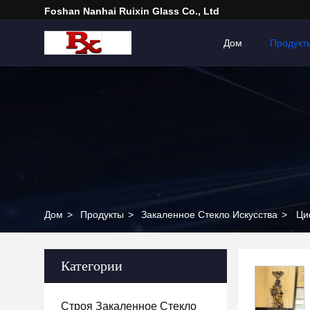
Foshan Nanhai Ruixin Glass Co., Ltd
Дом
Продукт
Дом
>
Продукты
>
Закаленное Стекло Искусства
>
Ци
Категории
Строя Закаленное Стекло