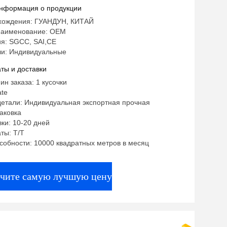
нформация о продукции
хождения: ГУАНДУН, КИТАЙ
наименование: OEM
я: SGCC, SAI,CE
и: Индивидуальные
ты и доставки
ин заказа: 1 кусочки
ate
детали: Индивидуальная экспортная прочная
аковка
ки: 10-20 дней
ты: Т/Т
собности: 10000 квадратных метров в месяц
чите самую лучшую цену