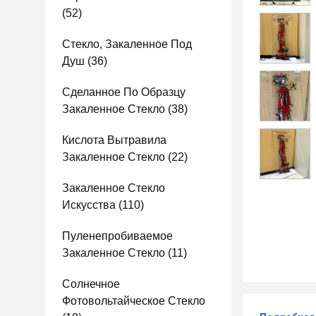
(52)
Стекло, Закаленное Под
Душ
(36)
Сделанное По Образцу
Закаленное Стекло
(38)
Кислота Вытравила
Закаленное Стекло
(22)
Закаленное Стекло
Искусства
(110)
Пуленепробиваемое
Закаленное Стекло
(11)
Солнечное
Фотовольтайческое Стекло