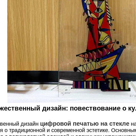
ожественный дизайн: повествование о ку
цифровой печатью на стекле
твенный дизайн
н
 о традиционной и современной эстетике. Основны