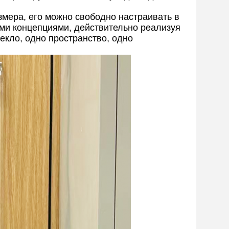
змера, его можно свободно настраивать в
ыми концепциями, действительно реализуя
екло, одно пространство, одно