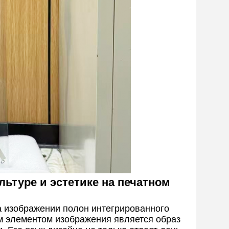
льтуре и эстетике на печатном
а изображении полон интегрированного
м элементом изображения является образ