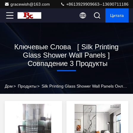
gracewish@163.com
+8613929909663--13690711186
Цитата
Ключевые Слова [ Silk Printing
Glass Shower Wall Panels ]
Совпадение 3 Продукты
Дом
>
Продукты
>
Silk Printing Glass Shower Wall Panels Онлайн Производитель