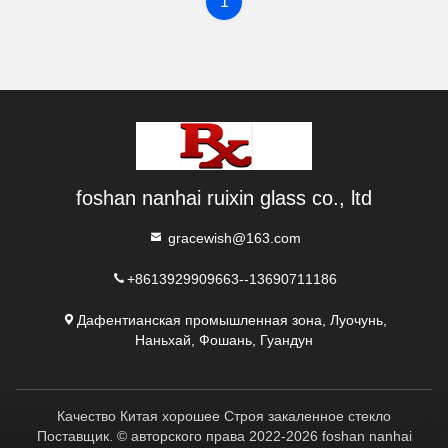
1
foshan nanhai ruixin glass co., ltd
gracewish@163.com
+8613929909663--13690711186
Дафентианская промышленная зона, Луочунь,
Наньхай, Фошань, Гуандун
Качество Китая хорошее Строя закаленное стекло
Поставщик. © авторского права 2022-2026 foshan nanhai