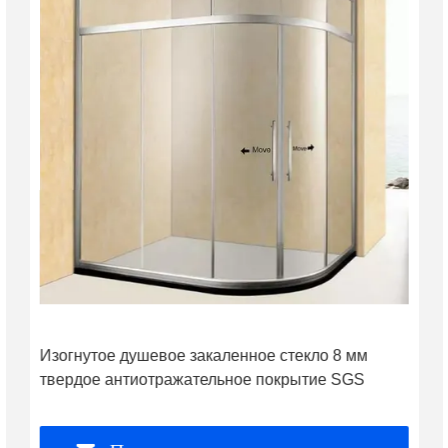
Изогнутое душевое закаленное стекло 8 мм
твердое антиотражательное покрытие SGS