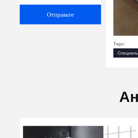
Отправьте
Tags:
Специаль
Ан