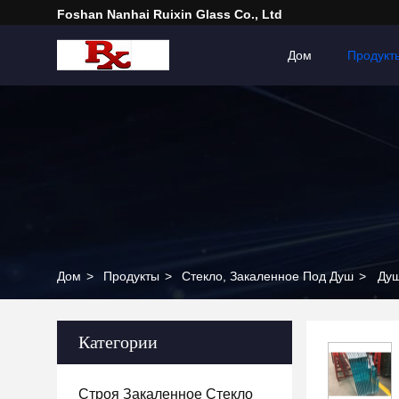
Foshan Nanhai Ruixin Glass Co., Ltd
Дом
Продукт
Дом
>
Продукты
>
Стекло, Закаленное Под Душ
>
Душ
Категории
Строя Закаленное Стекло