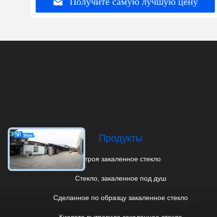
Получите самую лучшую цену
Продукты
Строя закаленное стекло
Стекло, закаленное под душ
Сделанное по образцу закаленное стекло