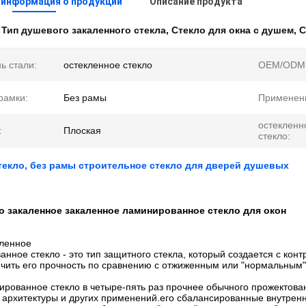
 информация о продукции
Описание продукта
:
Тип душевого закаленного стекла
,
Стекло для окна с душем
,
С
ь стали:
остекленное стекло
OEM/ODM
рамки:
Без рамы
Применен
остекленн
:
Плоская
стекло:
екло, без рамы строительное стекло для дверей душевых
 закаленное закаленное ламинированное стекло для окон
аленное
нное стекло - это тип защитного стекла, который создается с кон
чить его прочность по сравнению с отжиженным или "нормальным"
рованное стекло в четыре-пять раз прочнее обычного прожектован
 архитектуры и других применений.его сбалансированные внутренн