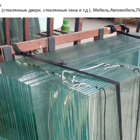
:
 (стеклянные двери, стеклянные окна и т.д.), Мебель,Автомобиль,По