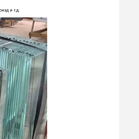
езд и т.д.