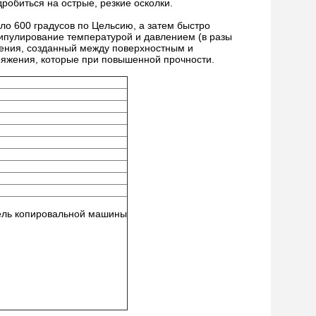
дробиться на острые, резкие осколки.
ло 600 градусов по Цельсию, а затем быстро
ипулирование температурой и давлением (в разы
ения, созданный между поверхностным и
ряжения, которые при повышенной прочности.
нель копировальной машины