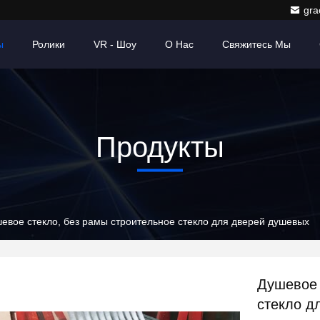
gr
ы
Ролики
VR - Шоу
О Нас
Свяжитесь Мы
Продукты
евое стекло, без рамы строительное стекло для дверей душевых
Душевое 
стекло д