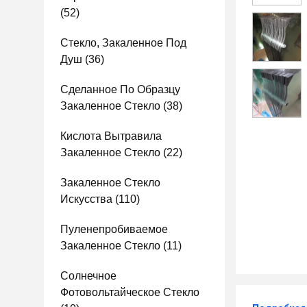
(52)
Стекло, Закаленное Под
Душ
(36)
Сделанное По Образцу
Закаленное Стекло
(38)
Кислота Вытравила
Закаленное Стекло
(22)
Закаленное Стекло
Искусства
(110)
Пуленепробиваемое
Закаленное Стекло
(11)
Солнечное
Фотовольтайческое Стекло