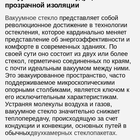
прозрачной изоляции
Вакуумное стекло
представляет собой
революционное достижение в технологии
остекления, которое кардинально меняет
представление об энергоэффективности и
комфорте в современных зданиях. По
своей сути оно состоит из двух или более
стекол, герметично соединенных по краям,
с почти идеальным вакуумом между ними.
Это эвакуированное пространство, часто
поддерживаемое микроскопическими
опорными столбиками, является ключом к
его исключительным характеристикам.
Устраняя молекулы воздуха и газов,
вакуумное стекло значительно снижает
теплопередачу, происходящую за счет
кондукции и конвекции, основных путей в
обычных
двухкамерных стеклопакетах.