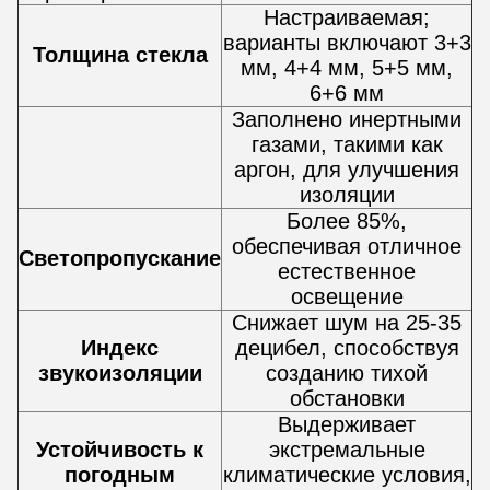
Настраиваемая;
варианты включают 3+3
Толщина стекла
мм, 4+4 мм, 5+5 мм,
6+6 мм
Заполнено инертными
газами, такими как
аргон, для улучшения
изоляции
Более 85%,
обеспечивая отличное
Светопропускание
естественное
освещение
Снижает шум на 25-35
Индекс
децибел, способствуя
звукоизоляции
созданию тихой
обстановки
Выдерживает
Устойчивость к
экстремальные
погодным
климатические условия,