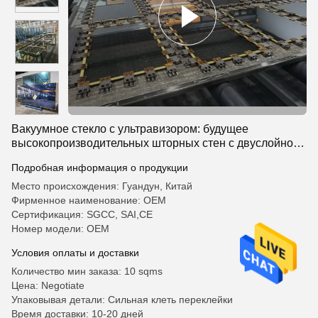
Вакуумное стекло с ультравизором: будущее
высокопроизводительных шторных стен с двуслойной
прозрачностью, полной тепло- и звукоизоляцией
Подробная информация о продукции
Место происхождения: Гуандун, Китай
Фирменное наименование: OEM
Сертификация: SGCC, SAI,CE
Номер модели: OEM
Условия оплаты и доставки
Количество мин заказа: 10 sqms
Цена: Negotiate
Упаковывая детали: Сильная клеть переклейки
Время доставки: 10-20 дней