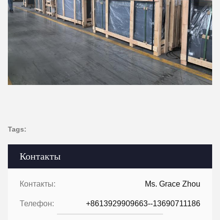
Tags:
Контакты
Контакты:
Ms. Grace Zhou
Телефон:
+8613929909663--13690711186