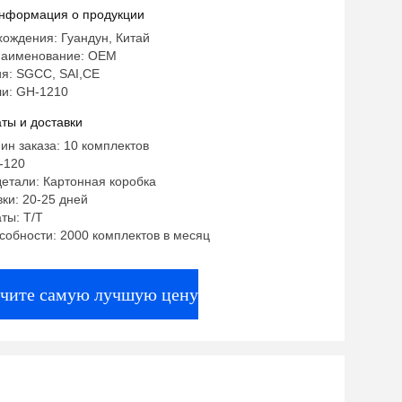
нформация о продукции
ождения: Гуандун, Китай
наименование: OEM
я: SGCC, SAI,CE
и: GH-1210
ты и доставки
ин заказа: 10 комплектов
-120
етали: Картонная коробка
ки: 20-25 дней
ты: T/T
собности: 2000 комплектов в месяц
чите самую лучшую цену