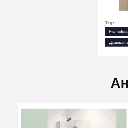
Tags:
Frameless
Душевая 
Ан