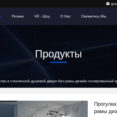
gr
ы
Ролики
VR - Шоу
О Нас
Свяжитесь Мы
Продукты
улка в стеклянной душевой двери без рамы дизайн полированный к
Прогулка
рамы диз