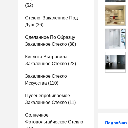
(52)
Стекло, Закаленное Под
Душ
(36)
Сделанное По Образцу
Закаленное Стекло
(38)
Кислота Вытравила
Закаленное Стекло
(22)
Закаленное Стекло
Искусства
(110)
Пуленепробиваемое
Закаленное Стекло
(11)
Солнечное
Фотовольтайческое Стекло
Подробная