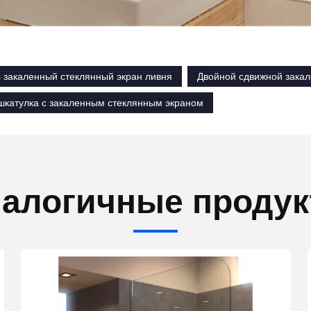
 закаленный стеклянный экран ливня
Двойной сдвижной зака
шкатулка с закаленным стеклянным экраном
алогичные проду