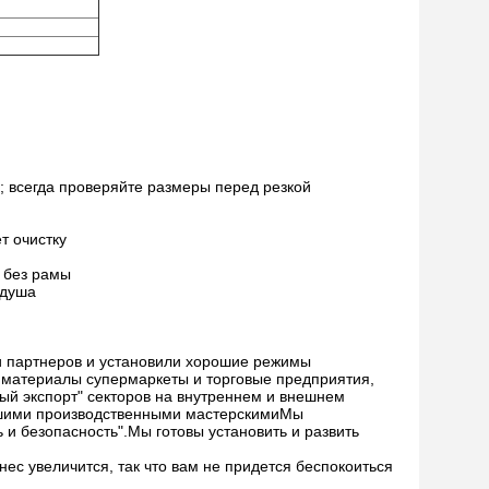
; всегда проверяйте размеры перед резкой
т очистку
 без рамы
 душа
ди партнеров и установили хорошие режимы
 материалы супермаркеты и торговые предприятия,
ый экспорт" секторов на внутреннем и внешнем
ьшими производственными мастерскимиМы
 и безопасность".Мы готовы установить и развить
нес увеличится, так что вам не придется беспокоиться