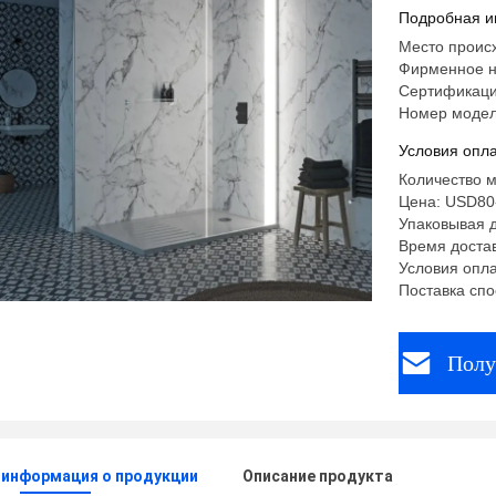
Подробная и
Место происх
Фирменное 
Сертификаци
Номер модел
Условия опла
Количество м
Цена: USD80
Упаковывая д
Время достав
Условия опла
Поставка спо
Полу
 информация о продукции
Описание продукта