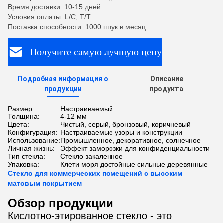
Время доставки: 10-15 дней
Условия оплаты: L/C, T/T
Поставка способности: 1000 штук в месяц
Получите самую лучшую цену
Подробная информация о
Описание
продукции
продукта
Размер:
Настраиваемый
Толщина:
4-12 мм
Цвета:
Чистый, серый, бронзовый, коричневый
Конфигурация:
Настраиваемые узоры и конструкции
Использование:
Промышленное, декоративное, солнечное
Личная жизнь:
Эффект заморозки для конфиденциальности
Тип стекла:
Стекло закаленное
Упаковка:
Клети моря достойные сильные деревянные
Стекло для коммерческих помещений с высоким
матовым покрытием
Обзор продукции
Кислотно-этированное стекло - это