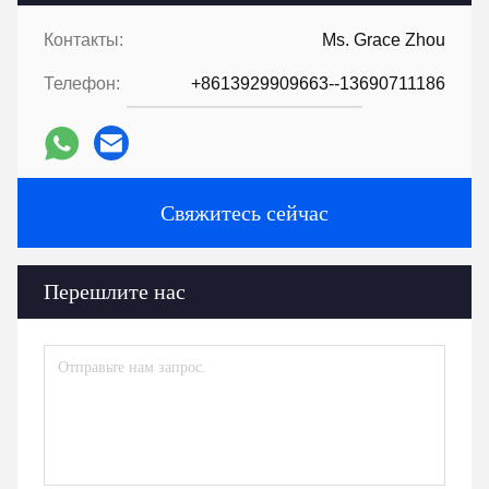
Контакты:
Ms. Grace Zhou
Телефон:
+8613929909663--13690711186
Свяжитесь сейчас
Перешлите нас