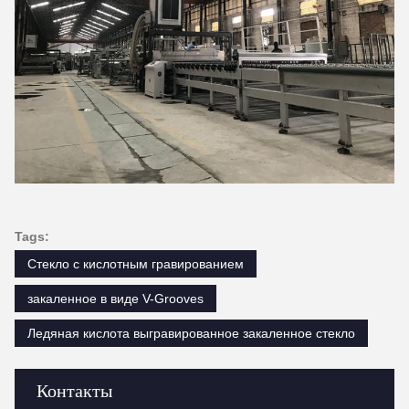
Tags:
Стекло с кислотным гравированием
закаленное в виде V-Grooves
Ледяная кислота выгравированное закаленное стекло
Контакты