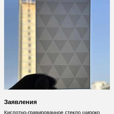
Заявления
Кислотно-гравированное стекло широко