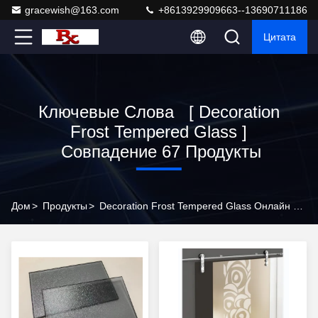
gracewish@163.com
+8613929909663--13690711186
Цитата
Ключевые Слова [ Decoration
Frost Tempered Glass ]
Совпадение 67 Продукты
Дом
>
Продукты
>
Decoration Frost Tempered Glass Онлайн Производитель