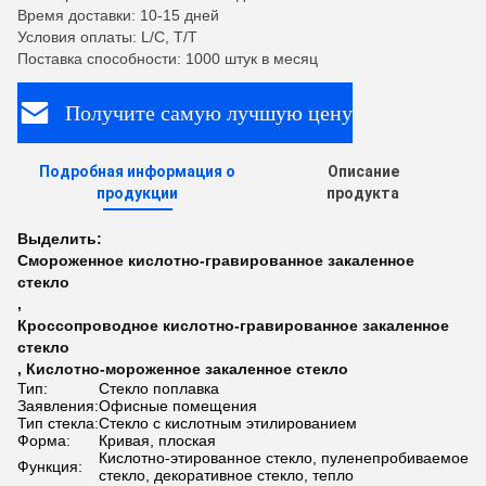
Время доставки: 10-15 дней
Условия оплаты: L/C, T/T
Поставка способности: 1000 штук в месяц
Получите самую лучшую цену
Подробная информация о
Описание
продукции
продукта
Выделить:
Смороженное кислотно-гравированное закаленное
стекло
,
Кроссопроводное кислотно-гравированное закаленное
стекло
,
Кислотно-мороженное закаленное стекло
Тип:
Стекло поплавка
Заявления:
Офисные помещения
Тип стекла:
Стекло с кислотным этилированием
Форма:
Кривая, плоская
Кислотно-этированное стекло, пуленепробиваемое
Функция:
стекло, декоративное стекло, тепло