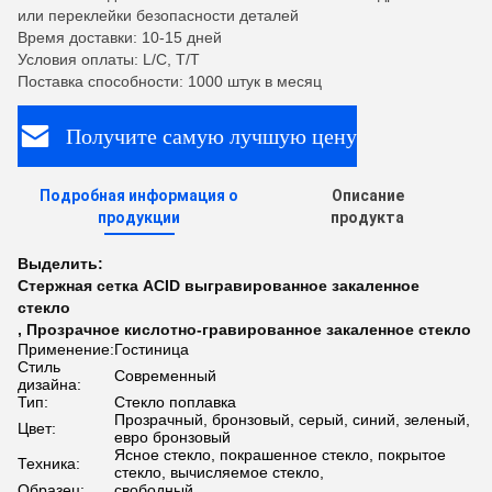
или переклейки безопасности деталей
Время доставки: 10-15 дней
Условия оплаты: L/C, T/T
Поставка способности: 1000 штук в месяц
Получите самую лучшую цену
Подробная информация о
Описание
продукции
продукта
Выделить:
Стержная сетка ACID выгравированное закаленное
стекло
,
Прозрачное кислотно-гравированное закаленное стекло
Применение:
Гостиница
Стиль
Современный
дизайна:
Тип:
Стекло поплавка
Прозрачный, бронзовый, серый, синий, зеленый,
Цвет:
евро бронзовый
Ясное стекло, покрашенное стекло, покрытое
Техника:
стекло, вычисляемое стекло,
Образец:
свободный