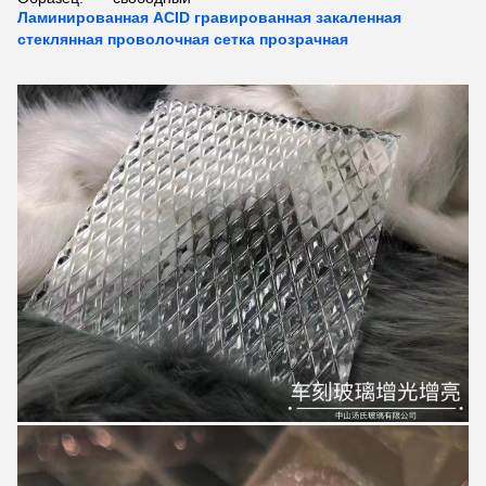
Ламинированная ACID гравированная закаленная
стеклянная проволочная сетка прозрачная