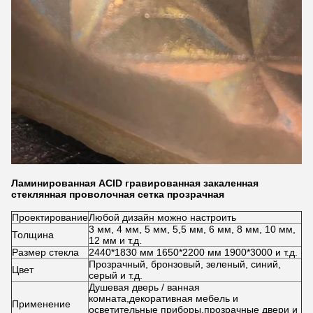
Ламинированная ACID гравированная закаленная
стеклянная проволочная сетка прозрачная
Проектирование
Любой дизайн можно настроить
3 мм, 4 мм, 5 мм, 5,5 мм, 6 мм, 8 мм, 10 мм,
Толщина
12 мм и т.д.
Размер стекла
2440*1830 мм 1650*2200 мм 1900*3000 и т.д.
Прозрачный, бронзовый, зеленый, синий,
Цвет
серый и т.д.
Душевая дверь / ванная
комната,декоративная мебель и
Применение
осветительные приборы,прозрачные двери и