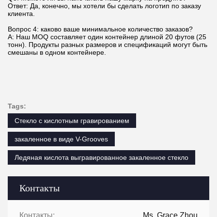
Ответ: Да, конечно, мы хотели бы сделать логотип по заказу
клиента.
Вопрос 4: каково ваше минимальное количество заказов?
A: Наш MOQ составляет один контейнер длиной 20 футов (25
тонн). Продукты разных размеров и спецификаций могут быть
смешаны в одном контейнере.
Tags:
Стекло с кислотным гравированием
закаленное в виде V-Grooves
Ледяная кислота выгравированное закаленное стекло
Контакты
Контакты:
Ms. Grace Zhou