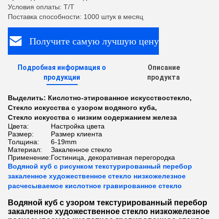
Условия оплаты: T/T
Поставка способности: 1000 штук в месяц
Получите самую лучшую цену
Подробная информация о
Описание
продукции
продукта
Выделить:
Кислотно-этированное искусствостекло
,
Стекло искусства с узором водяного куба
,
Стекло искусства с низким содержанием железа
Цвета:
Настройка цвета
Размер:
Размер клиента
Толщина:
6-19mm
Материал:
Закаленное стекло
Применение:
Гостиница, декоративная перегородка
Водяной куб с рисунком текстурированный перебор
закаленное художественное стекло низкожелезное
расчесываемое кислотное гравированное стекло
Водяной куб с узором текстурированный перебор
закаленное художественное стекло низкожелезное