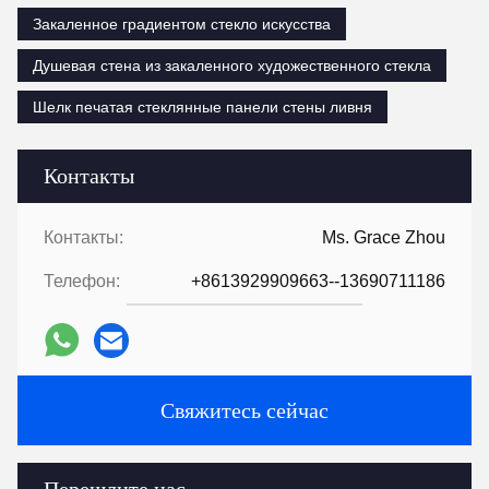
Закаленное градиентом стекло искусства
Душевая стена из закаленного художественного стекла
Шелк печатая стеклянные панели стены ливня
Контакты
Контакты:
Ms. Grace Zhou
Телефон:
+8613929909663--13690711186
Свяжитесь сейчас
Перешлите нас