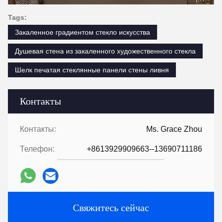
Tags:
Закаленное градиентом стекло искусства
Душевая стена из закаленного художественного стекла
Шелк печатая стеклянные панели стены ливня
Контакты
Контакты:
Ms. Grace Zhou
Телефон:
+8613929909663--13690711186
Свяжитесь сейчас