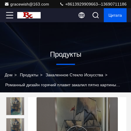
gracewish@163.com
+8613929909663--13690711186
Цитата
Продукты
Дом
>
Продукты
>
Закаленное Стекло Искусства
>
Романный дизайн горячий плавит закалил пятно картины
искусства стеклянное декоративное сплавленное стеклянное