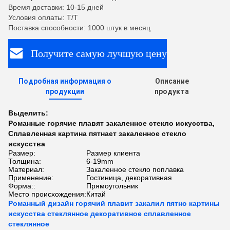
Время доставки: 10-15 дней
Условия оплаты: T/T
Поставка способности: 1000 штук в месяц
Получите самую лучшую цену
Подробная информация о
Описание
продукции
продукта
Выделить:
Романные горячие плавят закаленное стекло искусства
,
Сплавленная картина пятнает закаленное стекло
искусства
Размер:
Размер клиента
Толщина:
6-19mm
Материал:
Закаленное стекло поплавка
Применение:
Гостиница, декоративная
Форма::
Прямоугольник
Место происхождения:
Китай
Романный дизайн горячий плавит закалил пятно картины
искусства стеклянное декоративное сплавленное
стеклянное