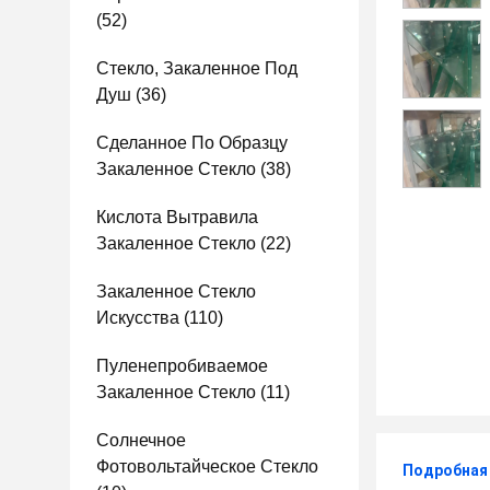
(52)
Стекло, Закаленное Под
Душ
(36)
Сделанное По Образцу
Закаленное Стекло
(38)
Кислота Вытравила
Закаленное Стекло
(22)
Закаленное Стекло
Искусства
(110)
Пуленепробиваемое
Закаленное Стекло
(11)
Солнечное
Фотовольтайческое Стекло
Подробная