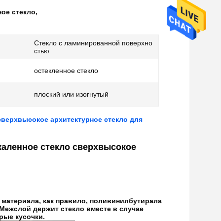
ное стекло
,
Стекло с ламинированной поверхно
стью
остекленное стекло
плоский или изогнутый
сверхвысокое архитектурное стекло для
каленное стекло сверхвысокое
материала, как правило, поливинилбутирала
а.Межслой держит стекло вместе в случае
рые кусочки.