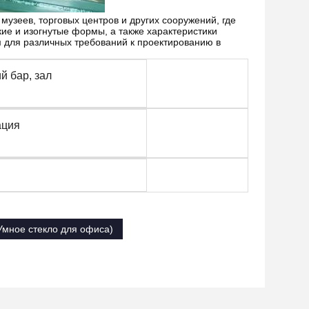
музеев, торговых центров и других сооружений, где
кие и изогнутые формы, а также характеристики
 для различных требований к проектированию в
й бар, зал
ация
(Умное стекло для офиса)