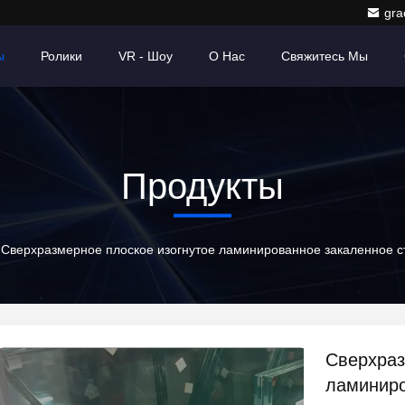
gr
ы
Ролики
VR - Шоу
О Нас
Свяжитесь Мы
Продукты
Сверхразмерное плоское изогнутое ламинированное закаленное ст
Сверхраз
ламиниро