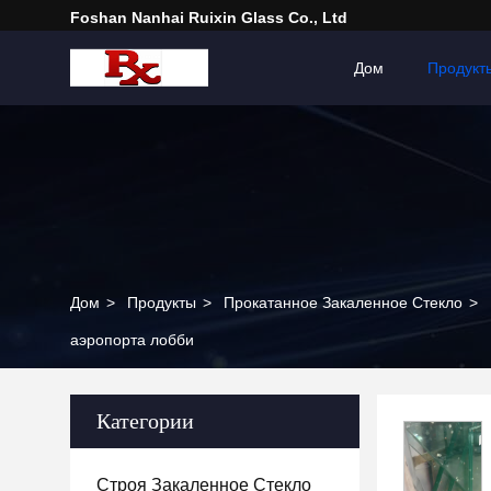
Foshan Nanhai Ruixin Glass Co., Ltd
Дом
Продукт
Дом
>
Продукты
>
Прокатанное Закаленное Стекло
>
аэропорта лобби
Категории
Строя Закаленное Стекло