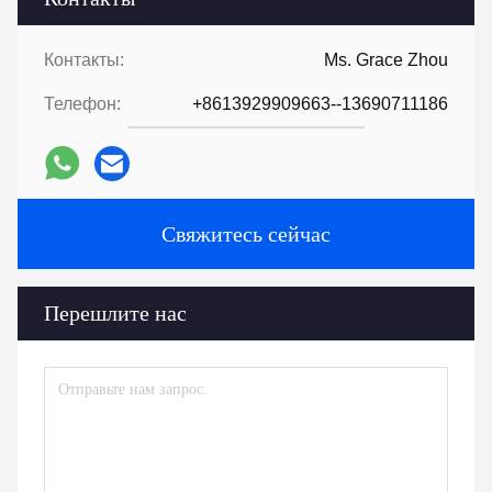
Контакты:
Ms. Grace Zhou
Телефон:
+8613929909663--13690711186
Свяжитесь сейчас
Перешлите нас