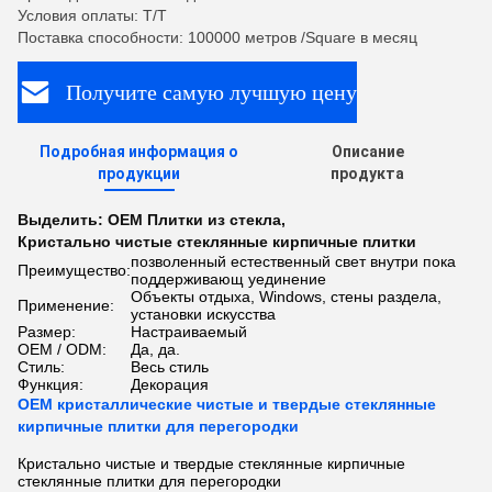
Условия оплаты: T/T
Поставка способности: 100000 метров /Square в месяц
Получите самую лучшую цену
Подробная информация о
Описание
продукции
продукта
Выделить:
OEM Плитки из стекла
,
Кристально чистые стеклянные кирпичные плитки
позволенный естественный свет внутри пока
Преимущество:
поддерживающ уединение
Объекты отдыха, Windows, стены раздела,
Применение:
установки искусства
Размер:
Настраиваемый
OEM / ODM:
Да, да.
Стиль:
Весь стиль
Функция:
Декорация
OEM кристаллические чистые и твердые стеклянные
кирпичные плитки для перегородки
Кристально чистые и твердые стеклянные кирпичные
стеклянные плитки для перегородки