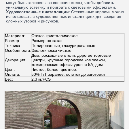
могут быть включены во внешние стены, чтобы добавить
уникальную эстетику и поиграть с световыми эффектами.
Художественные инсталляции
: Стеклянные кирпичи можно
использовать в художественных инсталляциях для создания
сложных узоров и рисунков.
Материал:
Стекло кристаллическое
Размер:
Размер на заказ
Техника:
Полированные, глазурированные
Особенности:
Экологически чистые.
Дом, роскошные отели, дорогие торговые
Декорация:
центры, крупные городские комплексы,
коммерческие офисы уровня 5А, дом
Цвет:
Чистое, белое, цветное.
Оплата:
50% T/T заранее, остаток до заготовки
Вес:
2.3 кг/PCS