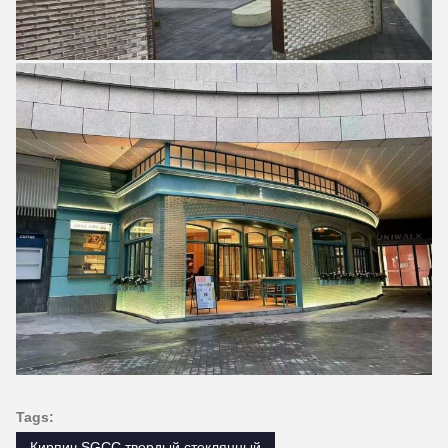
Tags:
Кирпич SGCC твердый стеклянный