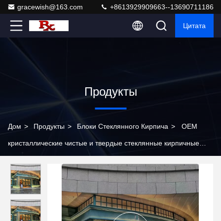
gracewish@163.com
+8613929909663--13690711186
Цитата
Продукты
Дом
>
Продукты
>
Блоки Стеклянного Кирпича
>
OEM
кристаллические чистые и твердые стеклянные кирпичные
плитки для перегородки