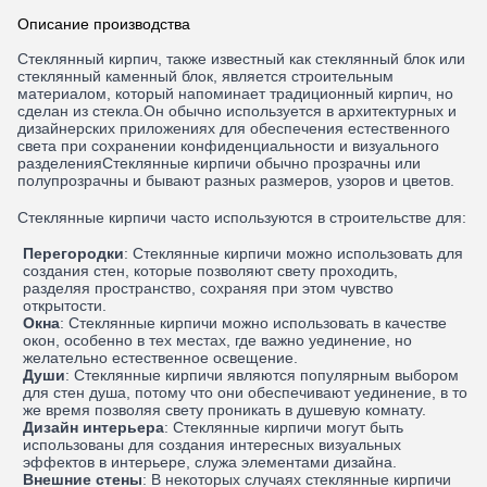
Описание производства
Стеклянный кирпич, также известный как стеклянный блок или
стеклянный каменный блок, является строительным
материалом, который напоминает традиционный кирпич, но
сделан из стекла.Он обычно используется в архитектурных и
дизайнерских приложениях для обеспечения естественного
света при сохранении конфиденциальности и визуального
разделенияСтеклянные кирпичи обычно прозрачны или
полупрозрачны и бывают разных размеров, узоров и цветов.
Стеклянные кирпичи часто используются в строительстве для:
Перегородки
: Стеклянные кирпичи можно использовать для
создания стен, которые позволяют свету проходить,
разделяя пространство, сохраняя при этом чувство
открытости.
Окна
: Стеклянные кирпичи можно использовать в качестве
окон, особенно в тех местах, где важно уединение, но
желательно естественное освещение.
Души
: Стеклянные кирпичи являются популярным выбором
для стен душа, потому что они обеспечивают уединение, в то
же время позволяя свету проникать в душевую комнату.
Дизайн интерьера
: Стеклянные кирпичи могут быть
использованы для создания интересных визуальных
эффектов в интерьере, служа элементами дизайна.
Внешние стены
: В некоторых случаях стеклянные кирпичи