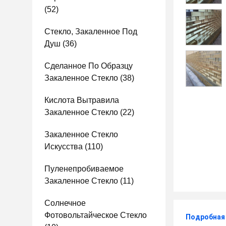
(52)
Стекло, Закаленное Под
Душ
(36)
Сделанное По Образцу
Закаленное Стекло
(38)
Кислота Вытравила
Закаленное Стекло
(22)
Закаленное Стекло
Искусства
(110)
Пуленепробиваемое
Закаленное Стекло
(11)
Солнечное
Фотовольтайческое Стекло
Подробная