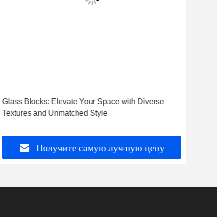
Glass Blocks: Elevate Your Space with Diverse
Glas
Textures and Unmatched Style
Rest
Получите самую лучшую цену