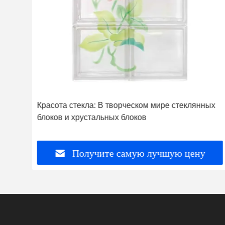
Красота стекла: В творческом мире стеклянных
блоков и хрустальных блоков
Получите самую лучшую цену