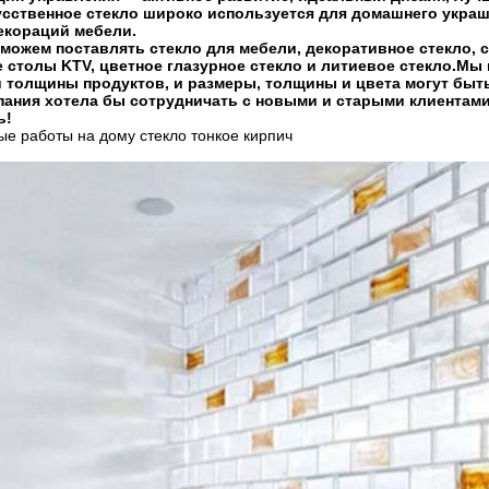
сственное стекло широко используется для домашнего украш
екораций мебели.
можем поставлять стекло для мебели, декоративное стекло, с
 столы KTV, цветное глазурное стекло и литиевое стекло.М
 толщины продуктов, и размеры, толщины и цвета могут быт
ания хотела бы сотрудничать с новыми и старыми клиентами
ь!
е работы на дому стекло тонкое кирпич