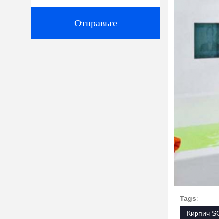
Отправьте
Tags:
Кирпич S