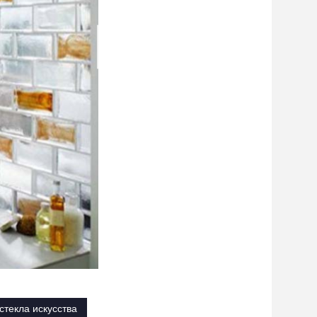
стекла искусства