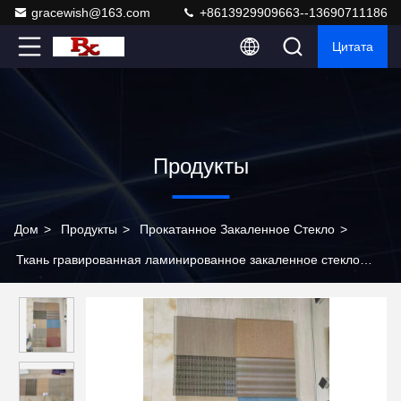
gracewish@163.com
+8613929909663--13690711186
Цитата
Продукты
Дом
>
Продукты
>
Прокатанное Закаленное Стекло
>
Ткань гравированная ламинированное закаленное стекло
искусство 25 мм индивидуальные размеры