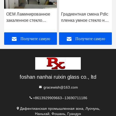
OEM Ламинированное
Градиентная смена Pdlc
закаленное стекло
пленка умное стекло на
плоское без рамы для
заказ для офисной
душевой комнаты
стены
Получите самую
Получите самую
лучшую цену
лучшую цену
foshan nanhai ruixin glass co., ltd
gracewish@163.com
+8613929909663--13690711186
Дафентианская промышленная зона, Луочунь,
Наньхай, Фошань, Гуандун