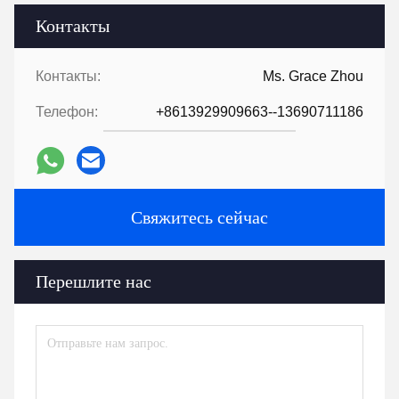
Контакты
Контакты:
Ms. Grace Zhou
Телефон:
+8613929909663--13690711186
Свяжитесь сейчас
Перешлите нас