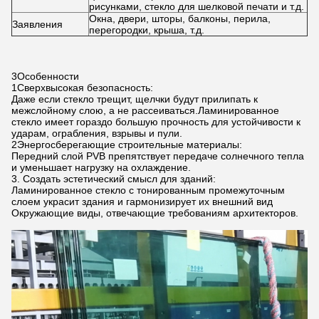
рисунками, стекло для шелковой печати и т.д.
Окна, двери, шторы, балконы, перила,
Заявления
перегородки, крыша, т.д.
3Особенности
1Сверхвысокая безопасность:
Даже если стекло трещит, щелчки будут прилипать к
межслойному слою, а не рассеиваться.Ламинированное
стекло имеет гораздо большую прочность для устойчивости к
ударам, ограбления, взрывы и пули.
2Энергосберегающие строительные материалы:
Передний слой PVB препятствует передаче солнечного тепла
и уменьшает нагрузку на охлаждение.
3. Создать эстетический смысл для зданий:
Ламинированное стекло с тонированным промежуточным
слоем украсит здания и гармонизирует их внешний вид
Окружающие виды, отвечающие требованиям архитекторов.