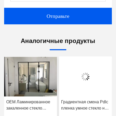
Отправьте
Аналогичные продукты
OEM Ламинированное
Градиентная смена Pdlc
закаленное стекло
пленка умное стекло на
плоское без рамы для
заказ для офисной