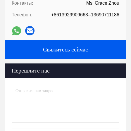
Контакты:
Ms. Grace Zhou
Телефон:
+8613929909663--13690711186
Свяжитесь сейчас
Перешлите нас