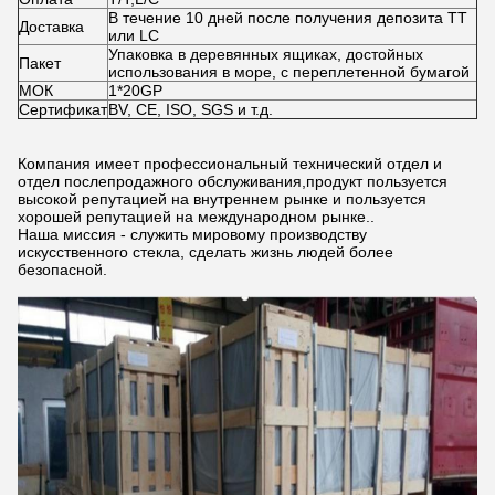
В течение 10 дней после получения депозита TT
Доставка
или LC
Упаковка в деревянных ящиках, достойных
Пакет
использования в море, с переплетенной бумагой
МОК
1*20GP
Сертификат
BV, CE, ISO, SGS и т.д.
Компания имеет профессиональный технический отдел и
отдел послепродажного обслуживания,продукт пользуется
высокой репутацией на внутреннем рынке и пользуется
хорошей репутацией на международном рынке..
Наша миссия - служить мировому производству
искусственного стекла, сделать жизнь людей более
безопасной.