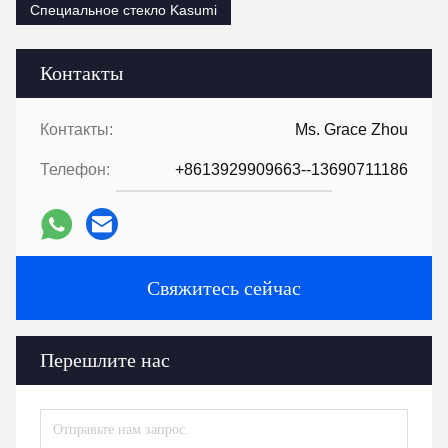
Специальное стекло Kasumi
Контакты
Контакты:
Ms. Grace Zhou
Телефон:
+8613929909663--13690711186
Свяжитесь сейчас
Перешлите нас