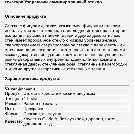
текстура Узоренный ламинированный стекло
Описание продукта
Стекло с фигурами, также называемое фигурным стеклом,
используется как стеклянная панель для интерьера, которая
всегда для душевой панели, двери и других декоративных
стен.имеет прозрачное стекло с низким уровнем железа/
сверхпрозрачное/ сверхпрозрачное стекло с перекрестными
стволами на поверхности, как это прожектор и в то же время
может декоративное здание, так что его очень популярно на
рынке декоративных внутренних зданий.Жилая комната
стеклянная дверь, стеклянные окна, стеклянные перегородки
и многие другие декоративные стеклянные здания.
Характеристика продукта:
Спецификации
Продукт
Стекло с кристаллическим рисунком
Толщина
4-8 мм
Размер
Размер по заказу
Цвет
Прозрачно
Форма
Плоская, изогнутая
Качество Glade A, без пузырей, царапин, пятен,
Качество
дефектов и т.д.