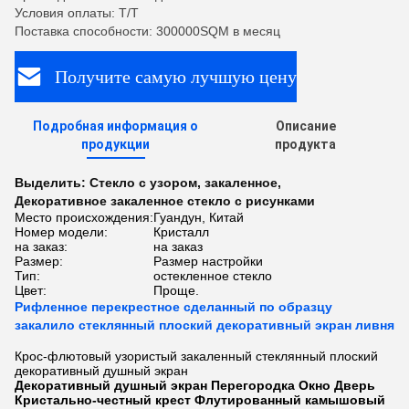
Условия оплаты: T/T
Поставка способности: 300000SQM в месяц
Получите самую лучшую цену
Подробная информация о
Описание
продукции
продукта
Выделить:
Стекло с узором
,
закаленное
,
Декоративное закаленное стекло с рисунками
Место происхождения:
Гуандун, Китай
Номер модели:
Кристалл
на заказ:
на заказ
Размер:
Размер настройки
Тип:
остекленное стекло
Цвет:
Проще.
Рифленное перекрестное сделанный по образцу
закалило стеклянный плоский декоративный экран ливня
Крос-флютовый узористый закаленный стеклянный плоский
декоративный душный экран
Декоративный душный экран Перегородка Окно Дверь
Кристально-честный крест Флутированный камышовый