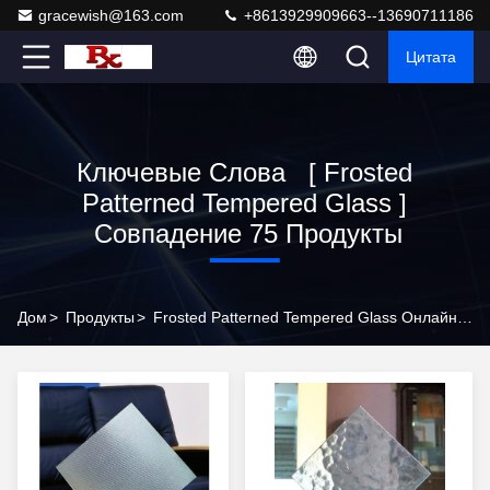
gracewish@163.com
+8613929909663--13690711186
Цитата
Ключевые Слова [ Frosted
Patterned Tempered Glass ]
Совпадение 75 Продукты
Дом
>
Продукты
>
Frosted Patterned Tempered Glass Онлайн Производитель