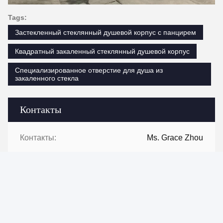
Tags:
Застекленный стеклянный душевой корпус с панцирем
Квадратный закаленный стеклянный душевой корпус
Специализированное отверстие для душа из
закаленного стекла
Контакты
Контакты:
Ms. Grace Zhou
Телефон:
+8613929909663--13690711186
Свяжитесь сейчас