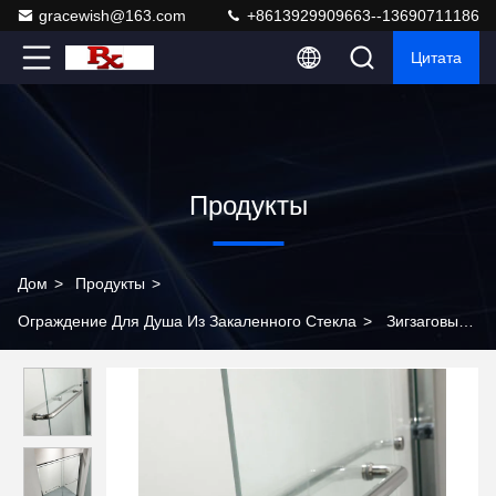
gracewish@163.com
+8613929909663--13690711186
Цитата
Продукты
Дом
>
Продукты
>
Ограждение Для Душа Из Закаленного Стекла
>
Зигзаговые
двойные сдвижные двери сдвижные перегородки стеклянные
двери экрана перегородки ванная душа ванная комната