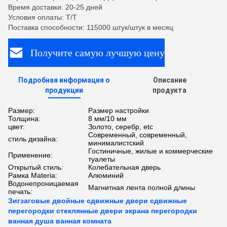
Время доставки: 20-25 дней
Условия оплаты: T/T
Поставка способности: 115000 штук/штук в месяц
Получите самую лучшую цену
Подробная информация о
Описание
продукции
продукта
Размер:
Размер настройки
Толщина:
8 мм/10 мм
цвет:
Золото, серебр, etc
Современный, современный,
стиль дизайна:
минималистский
Гостиничные, жилые и коммерческие
Применение:
туалеты
Открытый стиль:
Колебательная дверь
Рамка Materia:
Алюминий
Водонепроницаемая
Магнитная лента полной длины
печать:
Зигзаговые двойные сдвижные двери сдвижные
перегородки стеклянные двери экрана перегородки
ванная душа ванная комната