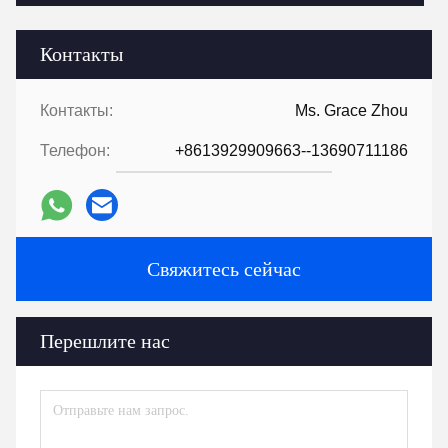
Контакты
Контакты:
Ms. Grace Zhou
Телефон:
+8613929909663--13690711186
Свяжитесь сейчас
Перешлите нас