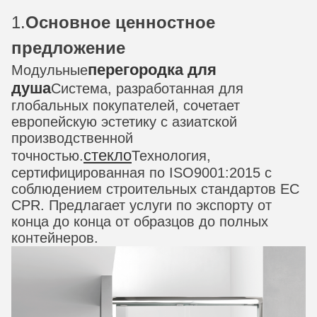
1.
Основное ценностное
предложение
перегородка для
Модульные
душа
Система, разработанная для
глобальных покупателей, сочетает
европейскую эстетику с азиатской
производственной
стекло
точностью.
Технология,
сертифицированная по ISO9001:2015 с
соблюдением строительных стандартов ЕС
CPR. Предлагает услуги по экспорту от
конца до конца от образцов до полных
контейнеров.