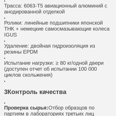
Трасса: 6063-T5 авиационный алюминий с
анодированной отделкой
Ролики: линейные подшипники японской
THK + немецкие самосмазывающие колеса
IGUS
Удаление: двойная гидроизоляция из
резины EPDM
Испытание нагрузки: ≥ 80 кг/одной двери
(доступен отчет об испытании 100 000
циклов скольжения)
3Контроль качества
Проверка сырья:
Отбор образцов по
партиям в лабораториях третьих лиц