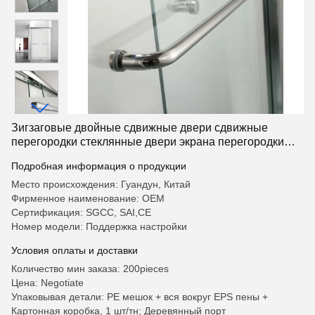
Зигзаговые двойные сдвижные двери сдвижные
перегородки стеклянные двери экрана перегородки
ванная душа ванная комната
Подробная информация о продукции
Место происхождения: Гуандун, Китай
Фирменное наименование: OEM
Сертификация: SGCC, SAI,CE
Номер модели: Поддержка настройки
Условия оплаты и доставки
Количество мин заказа: 200pieces
Цена: Negotiate
Упаковывая детали: PE мешок + вся вокруг EPS пены +
Картонная коробка, 1 шт/тн; Деревянный порт