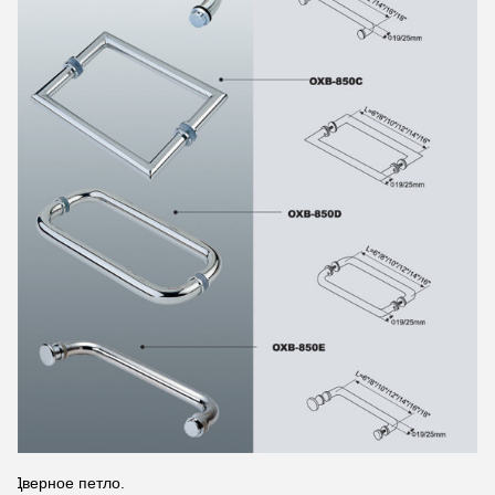
2Дверное петло.