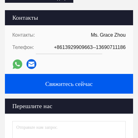
Контакты
Контакты:
Ms. Grace Zhou
Телефон:
+8613929909663--13690711186
Свяжитесь сейчас
Перешлите нас