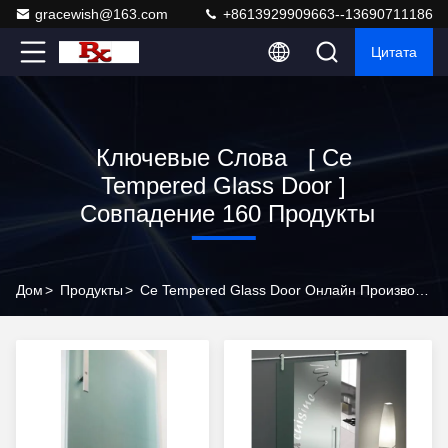
gracewish@163.com
+8613929909663--13690711186
Цитата
Ключевые Слова [ Ce
Tempered Glass Door ]
Совпадение 160 Продукты
Дом
>
Продукты
>
Ce Tempered Glass Door Онлайн Производитель