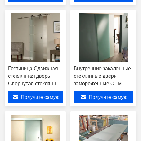
нержавеющей стали
лучшую цену
лучшую цену
Гостиница Сдвижная
Внутренние закаленные
стеклянная дверь
стеклянные двери
Свернутая стеклянная
замороженные OEM
дверь
Получите самую
Получите самую
лучшую цену
лучшую цену