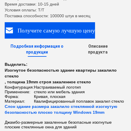
Время доставки: 10-15 дней
Условия оплаты: T/T
Поставка способности: 100000 штук в месяц
Получите самую лучшую цену
Подробная информация о
Описание
продукции
продукта
Выделить:
Изогнутое безопасностью здание квартиры закалило
стекло
,
толщина 19mm строя закаленное стекло
Конфигурация:
Настраиваемый логотип
Применение:
стекло или мебель здания
Форма:
Кривая, плоская
Материал:
Квалифицированный поплавок закалил стекло
Слон здание размера закалило стеклянной изогнутую
безопасностью плоско толщину Windows 19mm
Джамбо-размерные закаленные безопасные изогнутые
плоские стеклянные окна для зданий