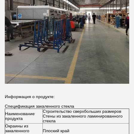
Информация о продукте:
Спецификация закаленного стекла
Строительство сверхбольших размеров
Наименование
Стены из закаленного ламинированного
продукта
стекла
Окраины из
закаленного
Плоский край