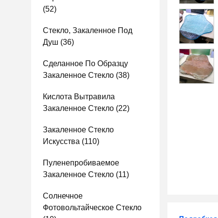
(52)
Стекло, Закаленное Под
Душ
(36)
Сделанное По Образцу
Закаленное Стекло
(38)
Кислота Вытравила
Закаленное Стекло
(22)
Закаленное Стекло
Искусства
(110)
Пуленепробиваемое
Закаленное Стекло
(11)
Солнечное
Фотовольтайческое Стекло