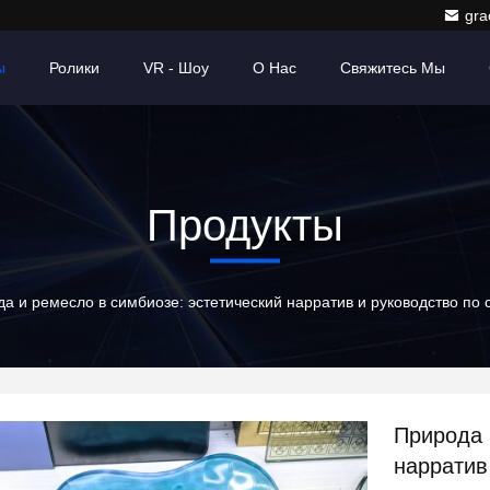
gr
ы
Ролики
VR - Шоу
О Нас
Свяжитесь Мы
Продукты
а и ремесло в симбиозе: эстетический нарратив и руководство по 
Природа 
нарратив