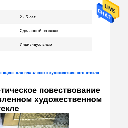
2 - 5 лет
Сделанный на заказ
Индивидуальные
о сцене для плавленого художественного стекла
етическое повествование
авленном художественном
текле