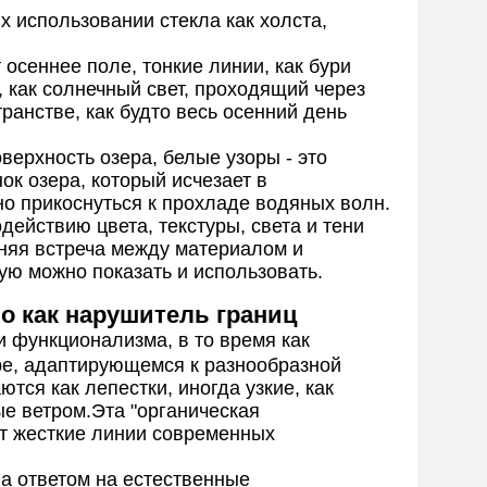
х использовании стекла как холста,
осеннее поле, тонкие линии, как бури
 как солнечный свет, проходящий через
ранстве, как будто весь осенний день
оверхность озера, белые узоры - это
нок озера, который исчезает в
о прикоснуться к прохладе водяных волн.
действию цвета, текстуры, света и тени
нняя встреча между материалом и
рую можно показать и использовать.
ло как нарушитель границ
 функционализма, в то время как
ре, адаптирующемся к разнообразной
тся как лепестки, иногда узкие, как
ые ветром.Эта "органическая
ет жесткие линии современных
 а ответом на естественные