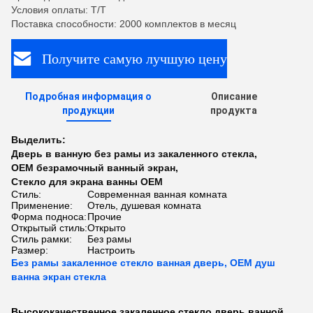
Условия оплаты: T/T
Поставка способности: 2000 комплектов в месяц
Получите самую лучшую цену
Подробная информация о
Описание
продукции
продукта
Выделить:
Дверь в ванную без рамы из закаленного стекла
,
OEM безрамочный ванный экран
,
Стекло для экрана ванны OEM
Стиль:
Современная ванная комната
Применение:
Отель, душевая комната
Форма подноса:
Прочие
Открытый стиль:
Открыто
Стиль рамки:
Без рамы
Размер:
Настроить
Без рамы закаленное стекло ванная дверь, OEM душ
ванна экран стекла
Высококачественное закаленное стекло дверь ванной