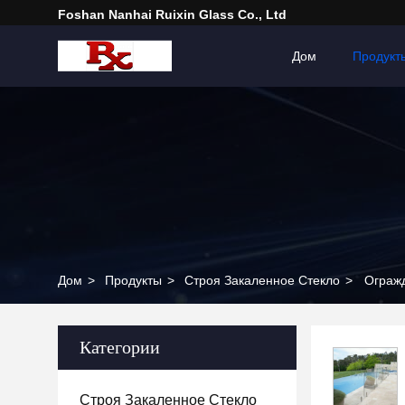
Foshan Nanhai Ruixin Glass Co., Ltd
Дом
Продукт
Дом
>
Продукты
>
Строя Закаленное Стекло
>
Ограж
Категории
Строя Закаленное Стекло