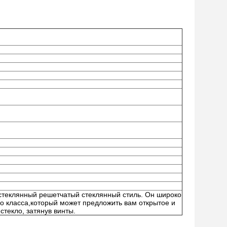
 стеклянный решетчатый стеклянный стиль. Он широко
го класса,который может предложить вам открытое и
стекло, затянув винты.