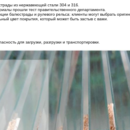
трады из нержавеющей стали 304 и 316.
риалы прошли тест правительственного департамента.
кции балюстрады и рулевого рельса: клиенты могут выбрать ориг
ный цвет покрытия, который может быть застыв с вами.
асность для загрузки, разгрузки и транспортировки.