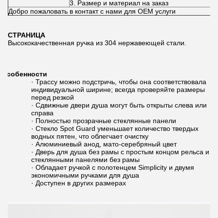
3. Размер и материал на заказ
Добро пожаловать в контакт с нами для OEM услуги
СТРАНИЦА
Высококачественная ручка из 304 нержавеющей стали.
Особенности
· Трассу можно подстричь, чтобы она соответствовала
индивидуальной ширине; всегда проверяйте размеры
перед резкой
· Сдвижные двери душа могут быть открыты слева или
справа
· Полностью прозрачные стеклянные панели
· Стекло Spot Guard уменьшает количество твердых
водных пятен, что облегчает очистку
· Алюминиевый анод, мато-серебряный цвет
· Дверь для душа без рамы с простым концом рельса и
стеклянными панелями без рамы
· Обладает ручкой с полотенцем Simplicity и двумя
экономичными ручками для душа
· Доступен в других размерах