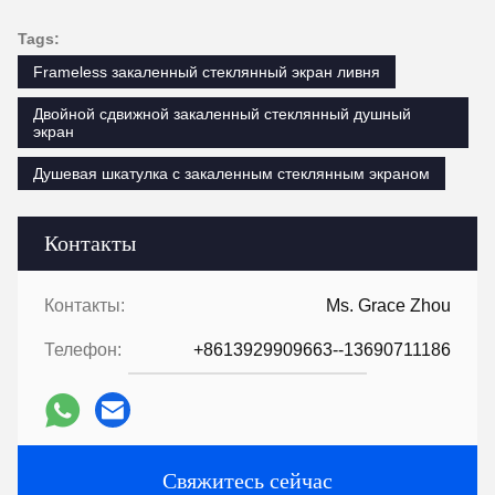
Tags:
Frameless закаленный стеклянный экран ливня
Двойной сдвижной закаленный стеклянный душный
экран
Душевая шкатулка с закаленным стеклянным экраном
Контакты
Контакты:
Ms. Grace Zhou
Телефон:
+8613929909663--13690711186
Свяжитесь сейчас