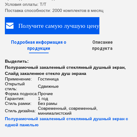
Условия оплаты: T/T
Поставка способности: 2000 комплектов в месяц
Получите самую лучшую цену
Подробная информация о
Описание
продукции
продукта
Выделить:
Полурамочный закаленный стеклянный душный экран
,
Слайд закаленное стекло душ экрана
Применение:
Гостиница
Открытый
Сдвижные
стиль:
Форма подноса:
Прочие
Гарантия:
1 год
Стиль рамки:
Без рамы
Современный, современный,
Стиль дизайна:
минималистский
Полурамочный закаленный стеклянный душный экран с
одной панелью