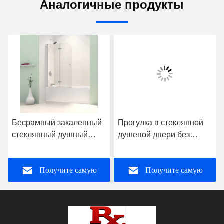
Аналогичные продукты
Бесрамный закаленный
Прогулка в стеклянной
стеклянный душный
душевой двери без
экран полированный
рамы дизайн
хром для ванны
полированный край
Получите самую
Получите самую
лучшую цену
лучшую цену