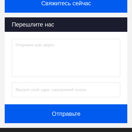
Свяжитесь сейчас
Перешлите нас
Отправьте