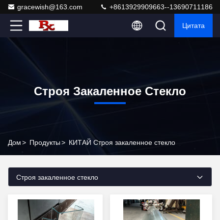
gracewish@163.com
+8613929909663--13690711186
Цитата
Строя Закаленное Стекло
Дом
>
Продукты
>
КИТАЙ Строя закаленное стекло
Строя закаленное стекло